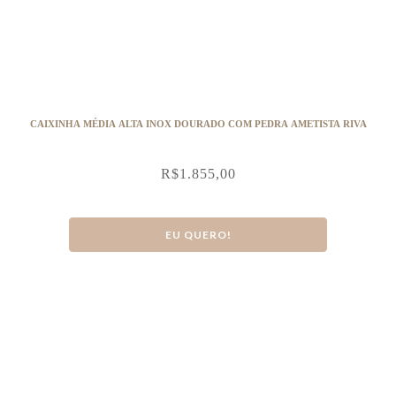
CAIXINHA MÉDIA ALTA INOX DOURADO COM PEDRA AMETISTA RIVA
R$
1.855,00
EU QUERO!