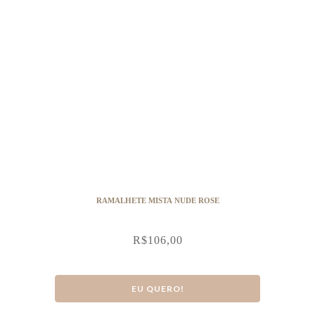
RAMALHETE MISTA NUDE ROSE
R$
106,00
EU QUERO!