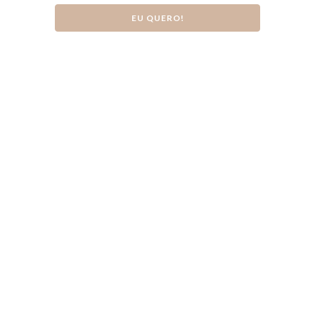
EU QUERO!