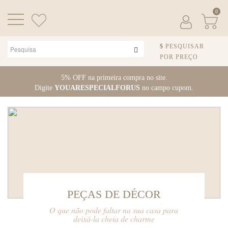
0
PESQUISAR
POR PREÇO
Pular para o conteúdo
5% OFF na primeira compra no site.
Digite
YOUARESPECIALFORUS
no campo cupom.
PEÇAS DE DÉCOR
O que não pode faltar na sua casa para
deixá-la cheia de charme