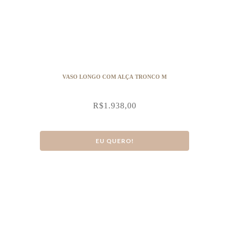
VASO LONGO COM ALÇA TRONCO M
R$
1.938,00
EU QUERO!