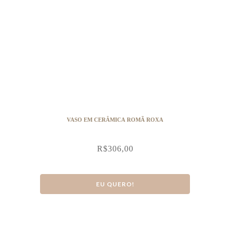
VASO EM CERÂMICA ROMÃ ROXA
R$
306,00
EU QUERO!