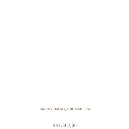
JARRO COM ALÇA DE MADEIRA
R$
1.462,00