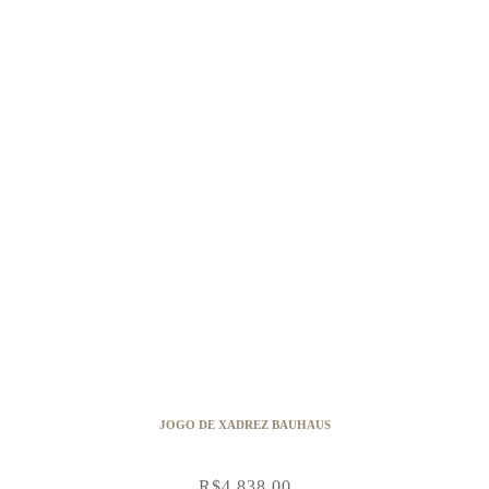
JOGO DE XADREZ BAUHAUS
R$
4.838,00