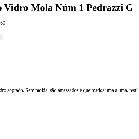
o Vidro Mola Núm 1 Pedrazzi G
,60
s
vidro soprado. Sem molda, são amassados e queimados uma a uma, resu