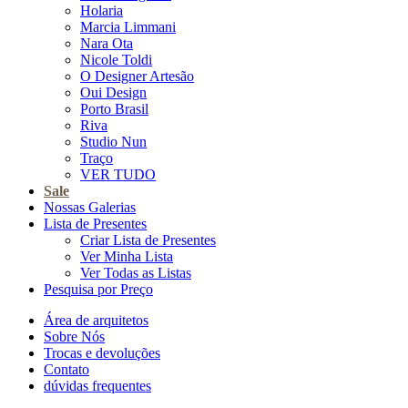
Holaria
Marcia Limmani
Nara Ota
Nicole Toldi
O Designer Artesão
Oui Design
Porto Brasil
Riva
Studio Nun
Traço
VER TUDO
Sale
Nossas Galerias
Lista de Presentes
Criar Lista de Presentes
Ver Minha Lista
Ver Todas as Listas
Pesquisa por Preço
Área de arquitetos
Sobre Nós
Trocas e devoluções
Contato
dúvidas frequentes