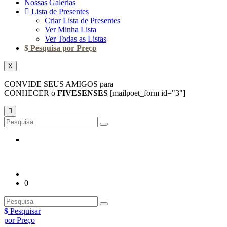
Nossas Galerias
Lista de Presentes
Criar Lista de Presentes
Ver Minha Lista
Ver Todas as Listas
Pesquisa por Preço
X
CONVIDE SEUS AMIGOS para
CONHECER o
FIVESENSES
[mailpoet_form id="3"]
0
Pesquisar
por Preço