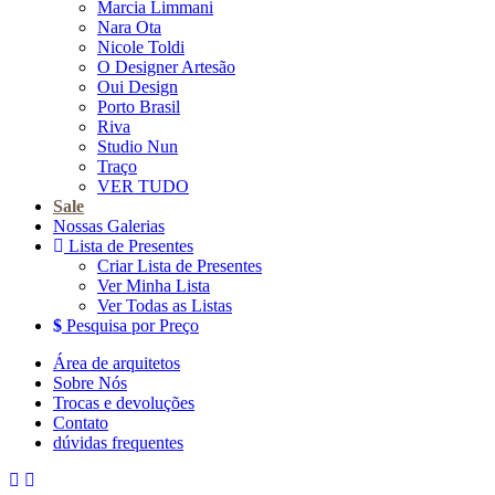
Marcia Limmani
Nara Ota
Nicole Toldi
O Designer Artesão
Oui Design
Porto Brasil
Riva
Studio Nun
Traço
VER TUDO
Sale
Nossas Galerias
Lista de Presentes
Criar Lista de Presentes
Ver Minha Lista
Ver Todas as Listas
Pesquisa por Preço
Área de arquitetos
Sobre Nós
Trocas e devoluções
Contato
dúvidas frequentes