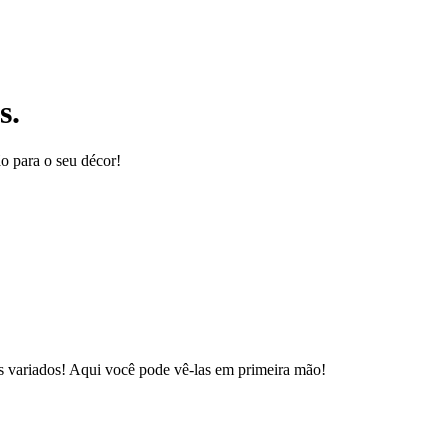
s.
ão para o seu décor!
s variados! Aqui você pode vê-las em primeira mão!