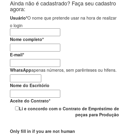
Ainda não é cadastrado? Faça seu cadastro
agora:
Usuário
*
O nome que pretende usar na hora de realizar
o login
Nome completo
*
E-mail
*
WhatsApp
apenas números, sem parênteses ou hifens.
Nome do Escritório
Aceite do Contrato
*
Li e concordo com o Contrato de Empréstimo de
peças para Produção
Only fill in if you are not human