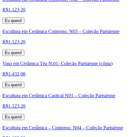
R$
1.123,20
Eu quero!
Escultura em Cerâmica Contorno. N03 – Coleção Parisienne
R$
1.123,20
Eu quero!
Vaso em Cerâmica Téa N.01- Coleção Parisienne (cópia)
R$
1.432,08
Eu quero!
Escultura em Cerâmica Castiçal N01 – Coleção Parisienne
R$
1.123,20
Eu quero!
Escultura em Cerâmica – Contorno. N04 – Coleção Parisienne