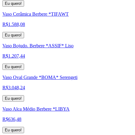
Eu quero!
Vaso Cerâmica Berbere *TIFAWT
R$
1.588,08
Eu quero!
Vaso Bojudo. Berbere *ASSIF* Liso
R$
1.207,44
Eu quero!
Vaso Oval Grande *BOMA* Serengeti
R$
3.048,24
Eu quero!
Vaso Alca Médio Berbere *LIBYA
R$
636,48
Eu quero!