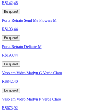
R$
142,48
Eu quero!
Porta-Retrato Send Me Flowers M
R$
193,44
Eu quero!
Porta-Retrato Delicate M
R$
193,44
Eu quero!
Vaso em Vidro Marlyn G Verde Claro
R$
842,40
Eu quero!
Vaso em Vidro Marlyn P Verde Claro
R$
673,92