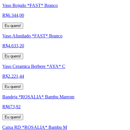
Vaso Bojudo *FAST* Branco
R$
6.344,00
Eu quero!
Vaso Afunilado *FAST* Branco
R$
4.633,20
Eu quero!
Vaso Ceramica Berbere *AYA* C
R$
2.221,44
Eu quero!
Bandeja *ROSALIA* Bambu Marrom
R$
673,92
Eu quero!
Caixa RD *ROSALIA* Bambu M