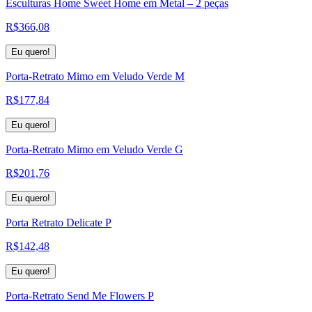
Esculturas Home Sweet Home em Metal – 2 peças
R$
366,08
Eu quero!
Porta-Retrato Mimo em Veludo Verde M
R$
177,84
Eu quero!
Porta-Retrato Mimo em Veludo Verde G
R$
201,76
Eu quero!
Porta Retrato Delicate P
R$
142,48
Eu quero!
Porta-Retrato Send Me Flowers P