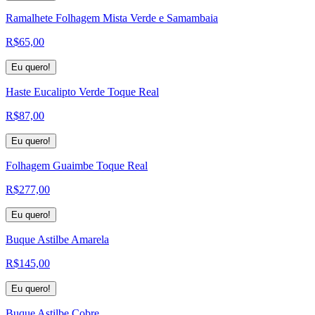
Ramalhete Folhagem Mista Verde e Samambaia
R$
65,00
Eu quero!
Haste Eucalipto Verde Toque Real
R$
87,00
Eu quero!
Folhagem Guaimbe Toque Real
R$
277,00
Eu quero!
Buque Astilbe Amarela
R$
145,00
Eu quero!
Buque Astilbe Cobre