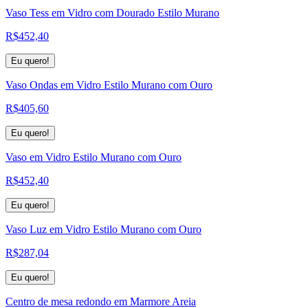
Vaso Tess em Vidro com Dourado Estilo Murano
R$
452,40
Eu quero!
Vaso Ondas em Vidro Estilo Murano com Ouro
R$
405,60
Eu quero!
Vaso em Vidro Estilo Murano com Ouro
R$
452,40
Eu quero!
Vaso Luz em Vidro Estilo Murano com Ouro
R$
287,04
Eu quero!
Centro de mesa redondo em Marmore Areia