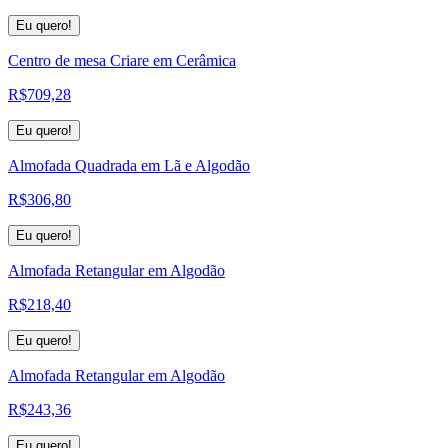
Eu quero!
Centro de mesa Criare em Cerâmica
R$
709,28
Eu quero!
Almofada Quadrada em Lã e Algodão
R$
306,80
Eu quero!
Almofada Retangular em Algodão
R$
218,40
Eu quero!
Almofada Retangular em Algodão
R$
243,36
Eu quero!