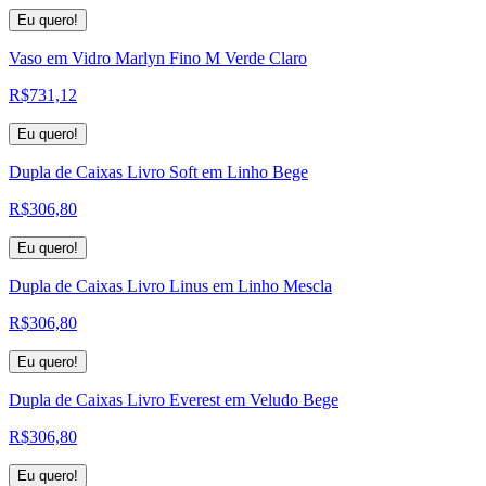
Eu quero!
Vaso em Vidro Marlyn Fino M Verde Claro
R$
731,12
Eu quero!
Dupla de Caixas Livro Soft em Linho Bege
R$
306,80
Eu quero!
Dupla de Caixas Livro Linus em Linho Mescla
R$
306,80
Eu quero!
Dupla de Caixas Livro Everest em Veludo Bege
R$
306,80
Eu quero!