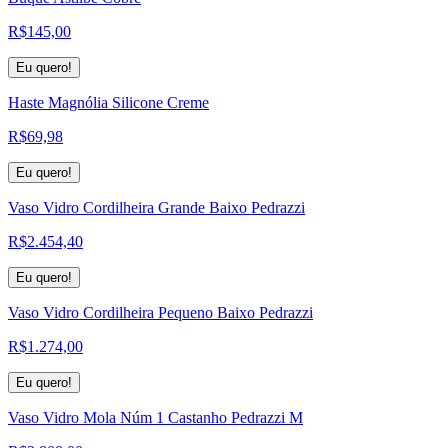
R$
145,00
Eu quero!
Haste Magnólia Silicone Creme
R$
69,98
Eu quero!
Vaso Vidro Cordilheira Grande Baixo Pedrazzi
R$
2.454,40
Eu quero!
Vaso Vidro Cordilheira Pequeno Baixo Pedrazzi
R$
1.274,00
Eu quero!
Vaso Vidro Mola Núm 1 Castanho Pedrazzi M