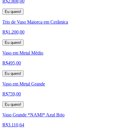
R$
2.808,00
Eu quero!
Trio de Vaso Maiorca em Cerâmica
R$
1.200,00
Eu quero!
Vaso em Metal Médio
R$
495,00
Eu quero!
Vaso em Metal Grande
R$
759,00
Eu quero!
Vaso Grande *NAMI* Azul Brio
R$
3.110,64