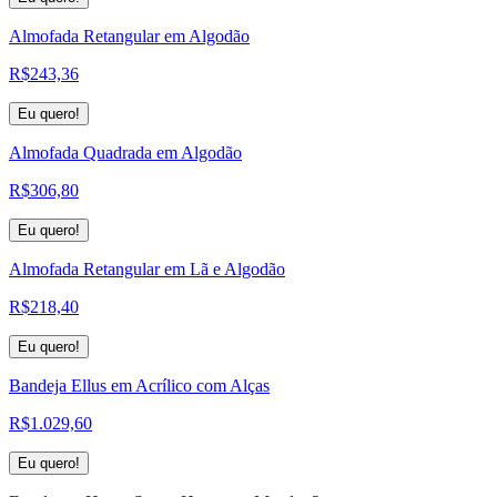
Almofada Retangular em Algodão
R$
243,36
Eu quero!
Almofada Quadrada em Algodão
R$
306,80
Eu quero!
Almofada Retangular em Lã e Algodão
R$
218,40
Eu quero!
Bandeja Ellus em Acrílico com Alças
R$
1.029,60
Eu quero!