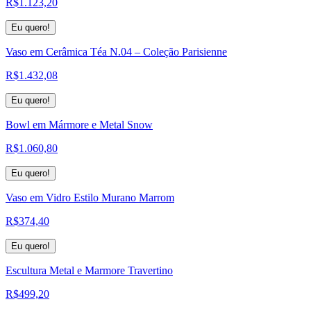
R$
1.123,20
Eu quero!
Vaso em Cerâmica Téa N.04 – Coleção Parisienne
R$
1.432,08
Eu quero!
Bowl em Mármore e Metal Snow
R$
1.060,80
Eu quero!
Vaso em Vidro Estilo Murano Marrom
R$
374,40
Eu quero!
Escultura Metal e Marmore Travertino
R$
499,20