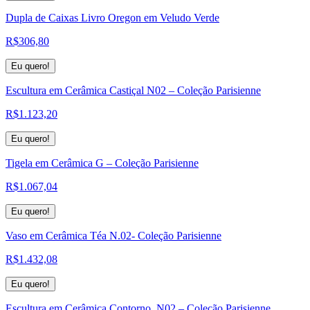
Dupla de Caixas Livro Oregon em Veludo Verde
R$
306,80
Eu quero!
Escultura em Cerâmica Castiçal N02 – Coleção Parisienne
R$
1.123,20
Eu quero!
Tigela em Cerâmica G – Coleção Parisienne
R$
1.067,04
Eu quero!
Vaso em Cerâmica Téa N.02- Coleção Parisienne
R$
1.432,08
Eu quero!
Escultura em Cerâmica Contorno. N02 – Coleção Parisienne