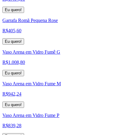
Eu quero!
Garrafa Romã Pequena Rose
R$
405,60
Eu quero!
Vaso Arena em Vidro Fumê G
R$
1.008,80
Eu quero!
Vaso Arena em Vidro Fume M
R$
942,24
Eu quero!
Vaso Arena em Vidro Fume P
R$
839,28