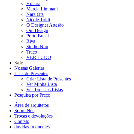
Holaria
Marcia Limmani
Nara Ota
Nicole Toldi
O Designer Artesão
Oui Design
Porto Brasil
Riva
Studio Nun
Traço
VER TUDO
Sale
Nossas Galerias
Lista de Presentes
Criar Lista de Presentes
Ver Minha Lista
Ver Todas as Listas
Pesquisa por Preço
Área de arquitetos
Sobre Nós
Trocas e devoluções
Contato
dúvidas frequentes