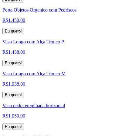
Porta Objetos Organico com Pedriscos
R$
1.450,00
Eu quero!
Vaso Longo com Alça Tronco P
R$
1.438,00
Eu quero!
Vaso Longo com Alça Tronco M
R$
1.938,00
Eu quero!
Vaso pedra empilhada horizontal
R$
1.050,00
Eu quero!