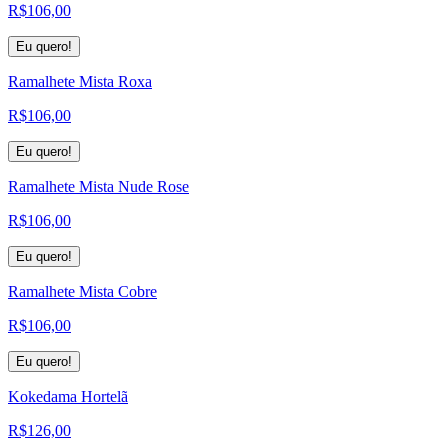
R$
106,00
Eu quero!
Ramalhete Mista Roxa
R$
106,00
Eu quero!
Ramalhete Mista Nude Rose
R$
106,00
Eu quero!
Ramalhete Mista Cobre
R$
106,00
Eu quero!
Kokedama Hortelã
R$
126,00