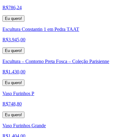
R$
786,24
Eu quero!
Escultura Constantin 1 em Pedra TAAT
R$
3.945,00
Eu quero!
Escultura – Contorno Preta Fosca – Coleção Parisienne
R$
1.430,00
Eu quero!
Vaso Furinhos P
R$
748,80
Eu quero!
Vaso Furinhos Grande
R$
1.404,00