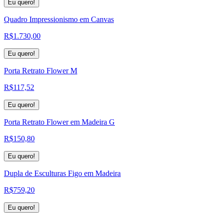
Eu quero!
Quadro Impressionismo em Canvas
R$
1.730,00
Eu quero!
Porta Retrato Flower M
R$
117,52
Eu quero!
Porta Retrato Flower em Madeira G
R$
150,80
Eu quero!
Dupla de Esculturas Figo em Madeira
R$
759,20
Eu quero!