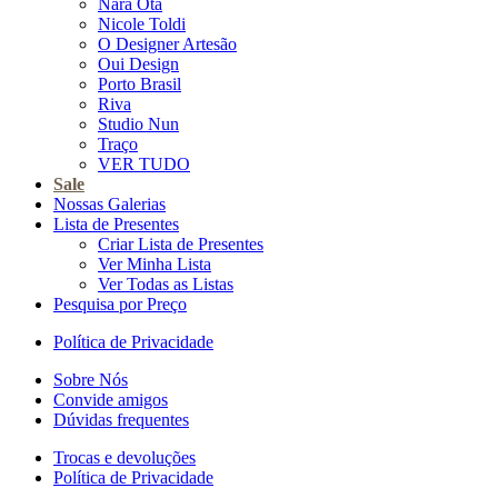
Nara Ota
Nicole Toldi
O Designer Artesão
Oui Design
Porto Brasil
Riva
Studio Nun
Traço
VER TUDO
Sale
Nossas Galerias
Lista de Presentes
Criar Lista de Presentes
Ver Minha Lista
Ver Todas as Listas
Pesquisa por Preço
Política de Privacidade
Sobre Nós
Convide amigos
Dúvidas frequentes
Trocas e devoluções
Política de Privacidade