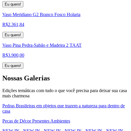
Eu quero!
Vaso Meridiano G2 Branco Fosco Holaria
R$
2.361,84
Eu quero!
Vaso Pina Pedra-Sabão e Madeira 2 TAAT
R$
3.900,00
Eu quero!
Nossas
Galerias
Edições temáticas com tudo o que você precisa para deixar sua casa
mais charmosa
Pedras Brasileiras em objetos que trazem a natureza para dentro de
casa
Peças de Décor Presentes Ambientes
NEW IN - NEW IN - NEW IN - NEW IN - NEW IN - NEW IN -