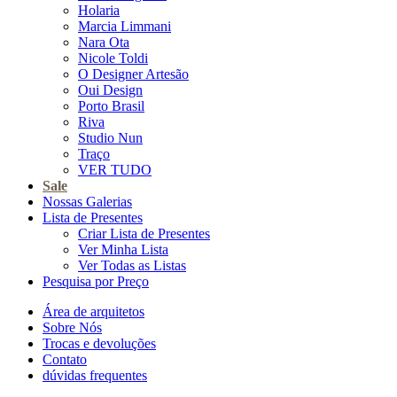
Holaria
Marcia Limmani
Nara Ota
Nicole Toldi
O Designer Artesão
Oui Design
Porto Brasil
Riva
Studio Nun
Traço
VER TUDO
Sale
Nossas Galerias
Lista de Presentes
Criar Lista de Presentes
Ver Minha Lista
Ver Todas as Listas
Pesquisa por Preço
Área de arquitetos
Sobre Nós
Trocas e devoluções
Contato
dúvidas frequentes