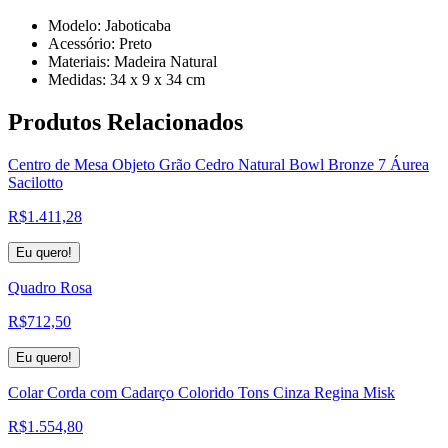
Modelo: Jaboticaba
Acessório: Preto
Materiais: Madeira Natural
Medidas: 34 x 9 x 34 cm
Produtos
Relacionados
Centro de Mesa Objeto Grão Cedro Natural Bowl Bronze 7 Áurea
Sacilotto
R$
1.411,28
Eu quero!
Quadro Rosa
R$
712,50
Eu quero!
Colar Corda com Cadarço Colorido Tons Cinza Regina Misk
R$
1.554,80