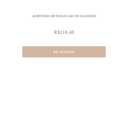
ALMOFADA RETANGULAR EM ALGODÃO
R$
218,40
EU QUERO!