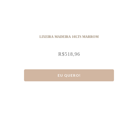
LIXEIRA MADEIRA 10LTS MARROM
R$
518,96
EU QUERO!