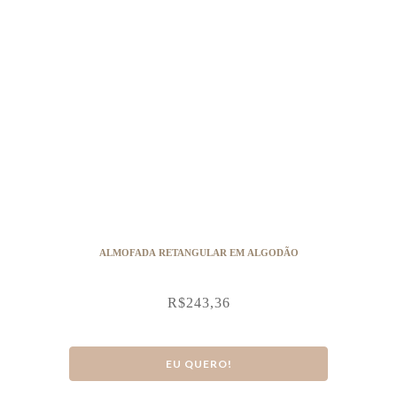
ALMOFADA RETANGULAR EM ALGODÃO
R$
243,36
EU QUERO!