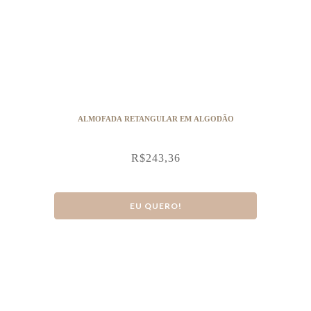
ALMOFADA RETANGULAR EM ALGODÃO
R$
243,36
EU QUERO!