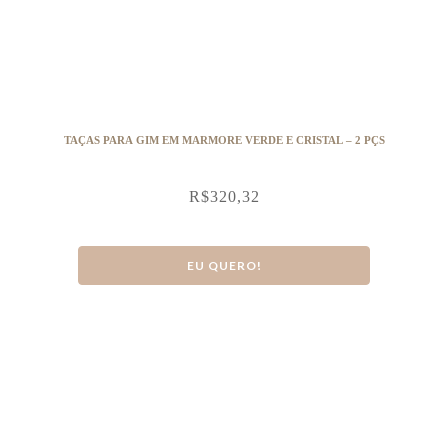
TAÇAS PARA GIM EM MARMORE VERDE E CRISTAL – 2 PÇS
R$
320,32
EU QUERO!