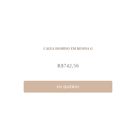
CAIXA DOMINO EM RESINA G
R$
742,56
EU QUERO!