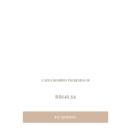
CAIXA DOMINO EM RESINA M
R$
640,64
EU QUERO!