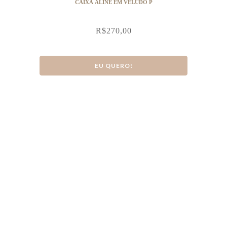
CAIXA ALINE EM VELUDO P
R$
270,00
EU QUERO!