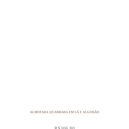
ALMOFADA QUADRADA EM LÃ E ALGODÃO
R$
306,80