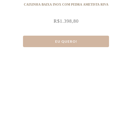
CAIXINHA BAIXA INOX COM PEDRA AMETISTA RIVA
R$
1.398,80
EU QUERO!