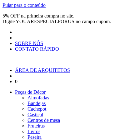
Pular para o conteúdo
5% OFF na primeira compra no site.
Digite
YOUARESPECIALFORUS
no campo cupom.
SOBRE NÓS
CONTATO RÁPIDO
ÁREA DE ARQUITETOS
0
Peças de Décor
Almofadas
Bandejas
Cachepot
Castiçal
Centros de mesa
Fruteiras
Livros
Peseira