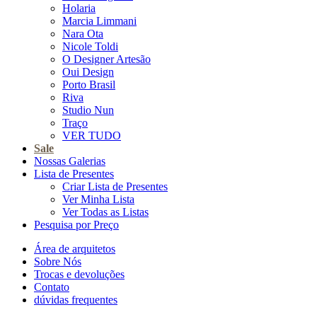
Holaria
Marcia Limmani
Nara Ota
Nicole Toldi
O Designer Artesão
Oui Design
Porto Brasil
Riva
Studio Nun
Traço
VER TUDO
Sale
Nossas Galerias
Lista de Presentes
Criar Lista de Presentes
Ver Minha Lista
Ver Todas as Listas
Pesquisa por Preço
Área de arquitetos
Sobre Nós
Trocas e devoluções
Contato
dúvidas frequentes