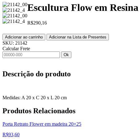
Escultura Flow em Resin
R$
290,16
Adicionar ao carrinho
Adicionar na Lista de Presentes
SKU:
21142
Calcular Frete
Ok
Descrição do produto
Medidas: A 20 x C 20 x L 20 cm
Produtos
Relacionados
Porta Retrato Flower em madeira 20×25
R$
93,60