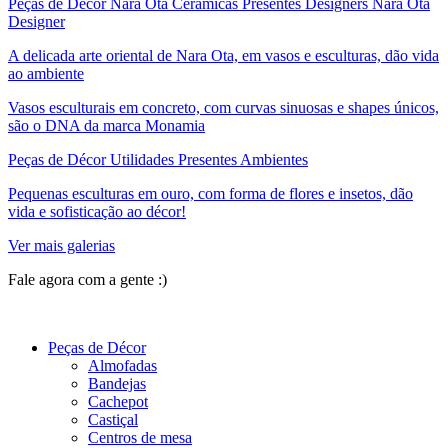
Peças de Décor Nara Ota Cerâmicas Presentes Designers Nara Ota
Designer
A delicada arte oriental de Nara Ota, em vasos e esculturas, dão vida
ao ambiente
Vasos esculturais em concreto, com curvas sinuosas e shapes únicos,
são o DNA da marca Monamia
Peças de Décor Utilidades Presentes Ambientes
Pequenas esculturas em ouro, com forma de flores e insetos, dão
vida e sofisticação ao décor!
Ver mais galerias
Fale agora com a gente :)
(11) 9 9192-8504
Peças de Décor
Almofadas
Bandejas
Cachepot
Castiçal
Centros de mesa