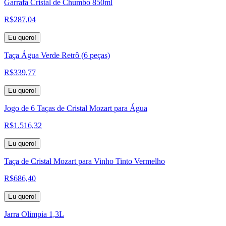
Garrafa Cristal de Chumbo 850ml
R$
287,04
Eu quero!
Taça Água Verde Retrô (6 peças)
R$
339,77
Eu quero!
Jogo de 6 Taças de Cristal Mozart para Água
R$
1.516,32
Eu quero!
Taça de Cristal Mozart para Vinho Tinto Vermelho
R$
686,40
Eu quero!
Jarra Olimpia 1,3L