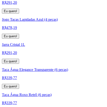
R$
291,20
Eu quero!
Jogo Taças Lapidadas Azul (4 peças)
R$
478,19
Eu quero!
Jarra Cristal 1L
R$
291,20
Eu quero!
Taça Água Elegance Transparente (6 peças)
R$
339,77
Eu quero!
Taça Água Roxo Retrô (6 peças)
R$
339,77