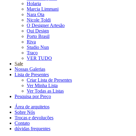
Holaria
Marcia Limmani
Nara Ota
Nicole Toldi
O Designer Artesão
Oui Design
Porto Brasil
Riva
Studio Nun
Traço
VER TUDO
Sale
Nossas Galerias
Lista de Presentes
Criar Lista de Presentes
Ver Minha Lista
Ver Todas as Listas
Pesquisa por Preço
Área de arquitetos
Sobre Nós
Trocas e devoluções
Contato
dúvidas frequentes