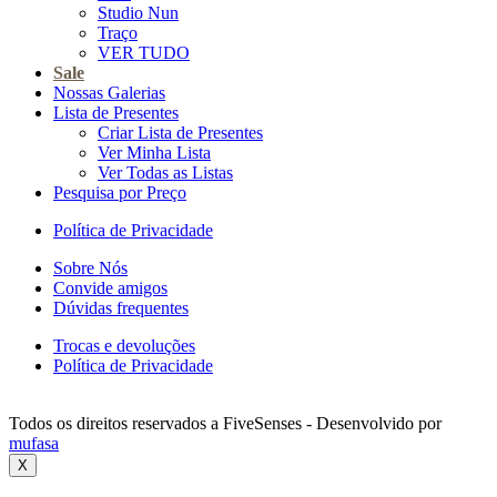
Studio Nun
Traço
VER TUDO
Sale
Nossas Galerias
Lista de Presentes
Criar Lista de Presentes
Ver Minha Lista
Ver Todas as Listas
Pesquisa por Preço
Política de Privacidade
Sobre Nós
Convide amigos
Dúvidas frequentes
Trocas e devoluções
Política de Privacidade
Todos os direitos reservados a FiveSenses - Desenvolvido por
mufasa
X