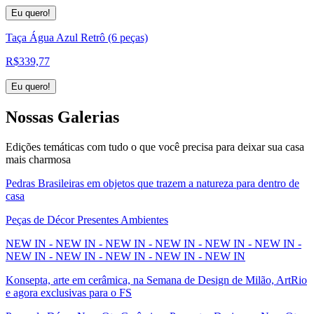
Eu quero!
Taça Água Azul Retrô (6 peças)
R$
339,77
Eu quero!
Nossas
Galerias
Edições temáticas com tudo o que você precisa para deixar sua casa
mais charmosa
Pedras Brasileiras em objetos que trazem a natureza para dentro de
casa
Peças de Décor Presentes Ambientes
NEW IN - NEW IN - NEW IN - NEW IN - NEW IN - NEW IN -
NEW IN - NEW IN - NEW IN - NEW IN - NEW IN
Konsepta, arte em cerâmica, na Semana de Design de Milão, ArtRio
e agora exclusivas para o FS