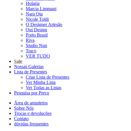
Holaria
Marcia Limmani
Nara Ota
Nicole Toldi
O Designer Artesão
Oui Design
Porto Brasil
Riva
Studio Nun
Traço
VER TUDO
Sale
Nossas Galerias
Lista de Presentes
Criar Lista de Presentes
Ver Minha Lista
Ver Todas as Listas
Pesquisa por Preço
Área de arquitetos
Sobre Nós
Trocas e devoluções
Contato
dúvidas frequentes