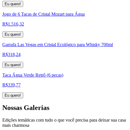
Eu quero!
Jogo de 6 Taças de Cristal Mozart para Água
R$
1.516,32
Eu quero!
Garrafa Las Vegas em Cristal Ecológico para Whisky 700ml
R$
318,24
Eu quero!
Taça Água Verde Retrô (6 peças)
R$
339,77
Eu quero!
Nossas
Galerias
Edições temáticas com tudo o que você precisa para deixar sua casa
mais charmosa