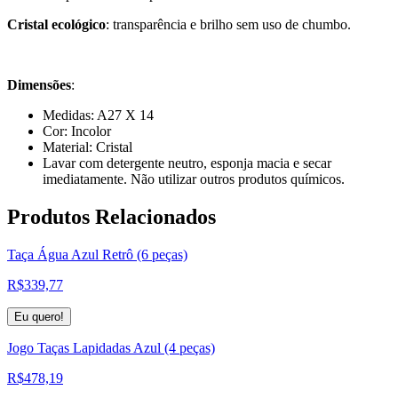
Cristal ecológico
: transparência e brilho sem uso de chumbo.
Dimensões
:
Medidas: A27 X 14
Cor: Incolor
Material: Cristal
Lavar com detergente neutro, esponja macia e secar
imediatamente. Não utilizar outros produtos químicos.
Produtos
Relacionados
Taça Água Azul Retrô (6 peças)
R$
339,77
Eu quero!
Jogo Taças Lapidadas Azul (4 peças)
R$
478,19