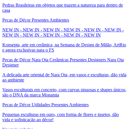
Pedras Brasileiras em objetos que trazem a natureza para dentro de
casa
Peças de Décor Presentes Ambientes
NEW IN - NEW IN - NEW IN - NEW IN - NEW IN - NEW IN -
NEW IN - NEW IN - NEW IN - NEW IN - NEW IN
Konsepta, arte em cerâmica, na Semana de Design de Milão, ArtRio
e agora exclusivas para o FS
Peças de Décor Nara Ota Cerâmicas Presentes Designers Nara Ota
Designer
A delicada arte oriental de Nara Ota, em vasos e esculturas, dão vida
ao ambiente
Vasos esculturais em concreto, com curvas sinuosas e shapes únicos,
são o DNA da marca Monamia
Peças de Décor Utilidades Presentes Ambientes
Pequenas esculturas em ouro, com forma de flores e insetos, dão
vida e sofisticação ao décor!