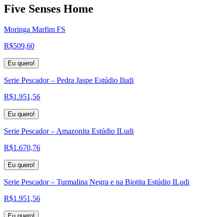
Five Senses Home
Moringa Marfim FS
R$
509,60
Eu quero!
Serie Pescador – Pedra Jaspe Estúdio Iludi
R$
1.951,56
Eu quero!
Serie Pescador – Amazonita Estúdio ILudi
R$
1.670,76
Eu quero!
Serie Pescador – Turmalina Negra e na Biotita Estúdio ILudi
R$
1.951,56
Eu quero!