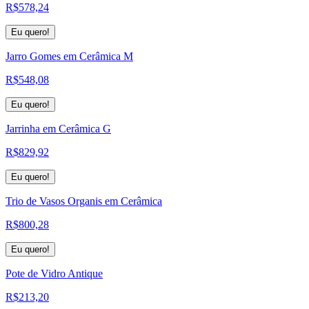
R$
578,24
Eu quero!
Jarro Gomes em Cerâmica M
R$
548,08
Eu quero!
Jarrinha em Cerâmica G
R$
829,92
Eu quero!
Trio de Vasos Organis em Cerâmica
R$
800,28
Eu quero!
Pote de Vidro Antique
R$
213,20