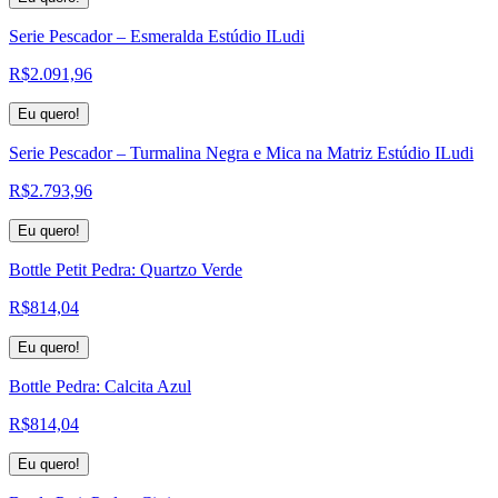
Serie Pescador – Esmeralda Estúdio ILudi
R$
2.091,96
Eu quero!
Serie Pescador – Turmalina Negra e Mica na Matriz Estúdio ILudi
R$
2.793,96
Eu quero!
Bottle Petit Pedra: Quartzo Verde
R$
814,04
Eu quero!
Bottle Pedra: Calcita Azul
R$
814,04
Eu quero!