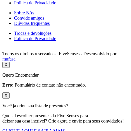
Política de Privacidade
Sobre Nós
Convide amigos
Dúvidas frequentes
Trocas e devoluções
Política de Privacidade
Todos os direitos reservados a FiveSenses - Desenvolvido por
mufasa
X
Quero Encomendar
Erro:
Formulário de contato não encontrado.
X
Você já criou sua lista de presentes?
Que tal escolher presentes da Five Senses para
deixar sua casa incrível? Crie agora e envie para seus convidados!
CLIQUE AQUI E SAIBA MAIS