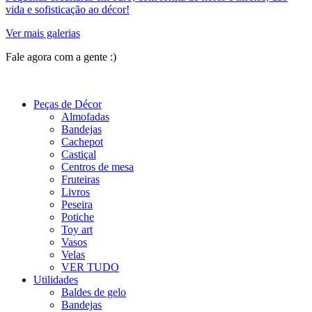
vida e sofisticação ao décor!
Ver mais galerias
Fale agora com a gente :)
(11) 9 9192-8504
Peças de Décor
Almofadas
Bandejas
Cachepot
Castiçal
Centros de mesa
Fruteiras
Livros
Peseira
Potiche
Toy art
Vasos
Velas
VER TUDO
Utilidades
Baldes de gelo
Bandejas