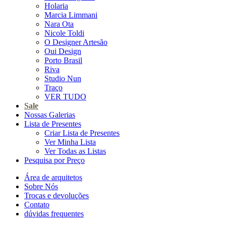
Holaria
Marcia Limmani
Nara Ota
Nicole Toldi
O Designer Artesão
Oui Design
Porto Brasil
Riva
Studio Nun
Traço
VER TUDO
Sale
Nossas Galerias
Lista de Presentes
Criar Lista de Presentes
Ver Minha Lista
Ver Todas as Listas
Pesquisa por Preço
Área de arquitetos
Sobre Nós
Trocas e devoluções
Contato
dúvidas frequentes