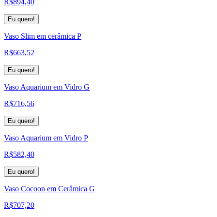
R$
894,40
Eu quero!
Vaso Slim em cerâmica P
R$
663,52
Eu quero!
Vaso Aquarium em Vidro G
R$
716,56
Eu quero!
Vaso Aquarium em Vidro P
R$
582,40
Eu quero!
Vaso Cocoon em Cerâmica G
R$
707,20