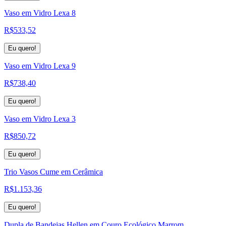
Vaso em Vidro Lexa 8
R$
533,52
Eu quero!
Vaso em Vidro Lexa 9
R$
738,40
Eu quero!
Vaso em Vidro Lexa 3
R$
850,72
Eu quero!
Trio Vasos Cume em Cerâmica
R$
1.153,36
Eu quero!
Dupla de Bandejas Hellen em Couro Ecológico Marrom