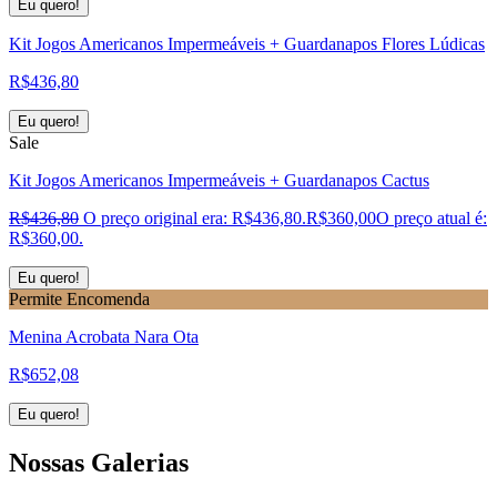
Eu quero!
Kit Jogos Americanos Impermeáveis + Guardanapos Flores Lúdicas
R$
436,80
Eu quero!
Sale
Kit Jogos Americanos Impermeáveis + Guardanapos Cactus
R$
436,80
O preço original era: R$436,80.
R$
360,00
O preço atual é:
R$360,00.
Eu quero!
Permite Encomenda
Menina Acrobata Nara Ota
R$
652,08
Eu quero!
Nossas
Galerias