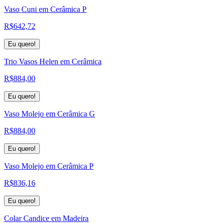
Vaso Cuni em Cerâmica P
R$
642,72
Eu quero!
Trio Vasos Helen em Cerâmica
R$
884,00
Eu quero!
Vaso Molejo em Cerâmica G
R$
884,00
Eu quero!
Vaso Molejo em Cerâmica P
R$
836,16
Eu quero!
Colar Candice em Madeira