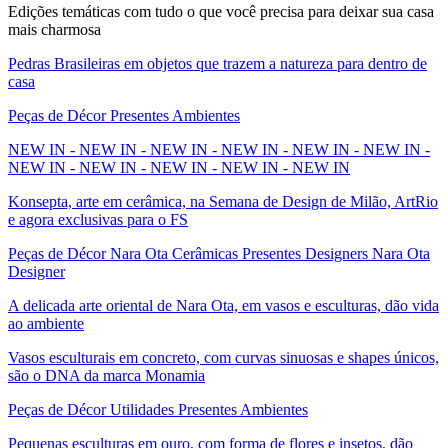
Edições temáticas com tudo o que você precisa para deixar sua casa
mais charmosa
Pedras Brasileiras em objetos que trazem a natureza para dentro de
casa
Peças de Décor Presentes Ambientes
NEW IN - NEW IN - NEW IN - NEW IN - NEW IN - NEW IN -
NEW IN - NEW IN - NEW IN - NEW IN - NEW IN
Konsepta, arte em cerâmica, na Semana de Design de Milão, ArtRio
e agora exclusivas para o FS
Peças de Décor Nara Ota Cerâmicas Presentes Designers Nara Ota
Designer
A delicada arte oriental de Nara Ota, em vasos e esculturas, dão vida
ao ambiente
Vasos esculturais em concreto, com curvas sinuosas e shapes únicos,
são o DNA da marca Monamia
Peças de Décor Utilidades Presentes Ambientes
Pequenas esculturas em ouro, com forma de flores e insetos, dão