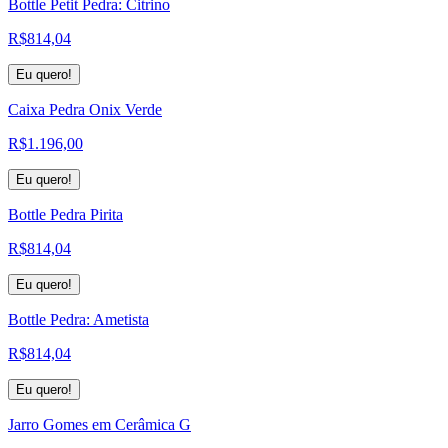
Bottle Petit Pedra: Citrino
R$
814,04
Eu quero!
Caixa Pedra Onix Verde
R$
1.196,00
Eu quero!
Bottle Pedra Pirita
R$
814,04
Eu quero!
Bottle Pedra: Ametista
R$
814,04
Eu quero!
Jarro Gomes em Cerâmica G