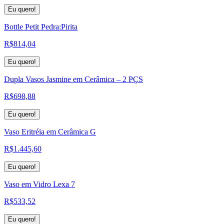
Eu quero!
Bottle Petit Pedra:Pirita
R$
814,04
Eu quero!
Dupla Vasos Jasmine em Cerâmica – 2 PÇS
R$
698,88
Eu quero!
Vaso Eritréia em Cerâmica G
R$
1.445,60
Eu quero!
Vaso em Vidro Lexa 7
R$
533,52
Eu quero!