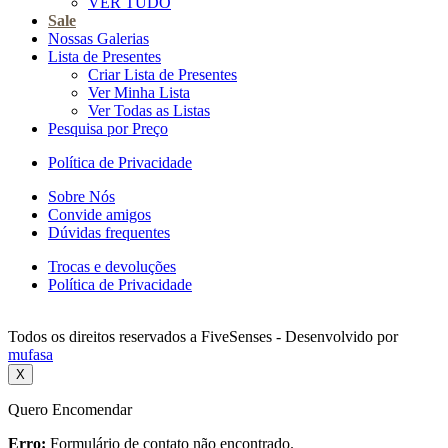
VER TUDO
Sale
Nossas Galerias
Lista de Presentes
Criar Lista de Presentes
Ver Minha Lista
Ver Todas as Listas
Pesquisa por Preço
Política de Privacidade
Sobre Nós
Convide amigos
Dúvidas frequentes
Trocas e devoluções
Política de Privacidade
Todos os direitos reservados a FiveSenses - Desenvolvido por
mufasa
X
Quero Encomendar
Erro:
Formulário de contato não encontrado.