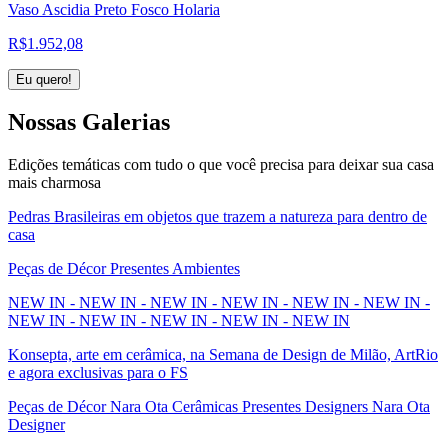
Vaso Ascidia Preto Fosco Holaria
R$
1.952,08
Eu quero!
Nossas
Galerias
Edições temáticas com tudo o que você precisa para deixar sua casa
mais charmosa
Pedras Brasileiras em objetos que trazem a natureza para dentro de
casa
Peças de Décor Presentes Ambientes
NEW IN - NEW IN - NEW IN - NEW IN - NEW IN - NEW IN -
NEW IN - NEW IN - NEW IN - NEW IN - NEW IN
Konsepta, arte em cerâmica, na Semana de Design de Milão, ArtRio
e agora exclusivas para o FS
Peças de Décor Nara Ota Cerâmicas Presentes Designers Nara Ota
Designer