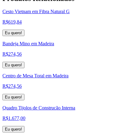
Cesto Vietnam em Fibra Natural G
R$
619,84
Eu quero!
Bandeja Mino em Madeira
R$
274,56
Eu quero!
Centro de Mesa Toral em Madeira
R$
274,56
Eu quero!
Quadro Tijolos de Construção Interna
R$
1.677,00
Eu quero!