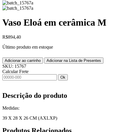
Vaso Eloá em cerâmica M
R$
894,40
Último produto em estoque
Adicionar ao carrinho
Adicionar na Lista de Presentes
SKU:
15767
Calcular Frete
Ok
Descrição do produto
Medidas:
39 X 28 X 26 CM (AXLXP)
Produtos
Relacionados