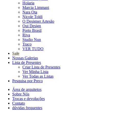
Holaria
Marcia Limmani
Nara Ota
Nicole Toldi
O Designer Artesão
Oui Design
Porto Brasil
Riva
Studio Nun
Traço
VER TUDO
Sale
Nossas Galerias
Lista de Presentes
Criar Lista de Presentes
Ver Minha Lista
Ver Todas as Listas
Pesquisa por Preço
Área de arquitetos
Sobre Nós
Trocas e devoluções
Contato
dúvidas frequentes