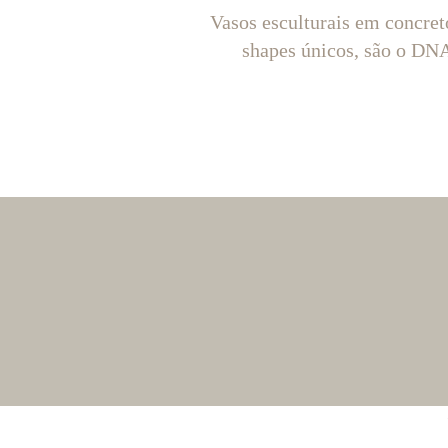
Vasos esculturais em concret
shapes únicos, são o D