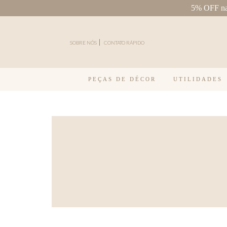
5% OFF na 
Pular para o conteúdo
SOBRE NÓS
CONTATO RÁPIDO
PEÇAS DE DÉCOR
UTILIDADES