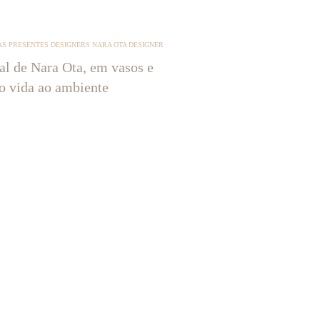
S PRESENTES DESIGNERS NARA OTA DESIGNER
tal de Nara Ota, em vasos e
ão vida ao ambiente