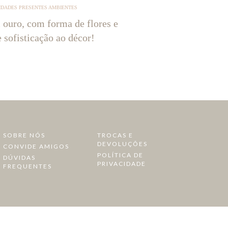
IDADES PRESENTES AMBIENTES
 ouro, com forma de flores e
e sofisticação ao décor!
SOBRE NÓS
TROCAS E
DEVOLUÇÕES
CONVIDE AMIGOS
POLÍTICA DE
DÚVIDAS
PRIVACIDADE
FREQUENTES
a