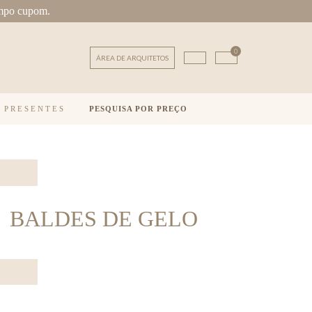
mpo cupom.
0
ÁREA DE ARQUITETOS
E PRESENTES
PESQUISA POR PREÇO
BALDES DE GELO