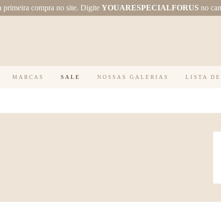
primeira compra no site.
Digite
YOUARESPECIALFORUS
no ca
MARCAS
SALE
NOSSAS GALERIAS
LISTA D