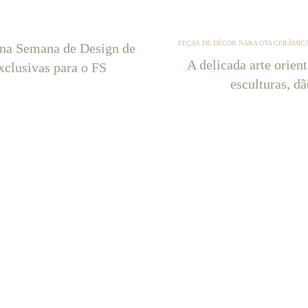
PEÇAS DE DÉCOR NARA OTA CERÂMICA
 na Semana de Design de
A delicada arte orien
xclusivas para o FS
esculturas, d