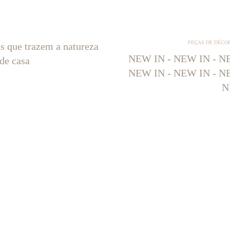
PEÇAS DE DÉCO
os que trazem a natureza
NEW IN - NEW IN - NE
 de casa
NEW IN - NEW IN - NE
N