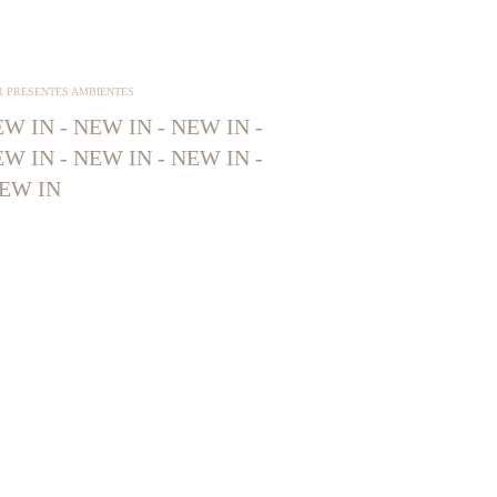
R PRESENTES AMBIENTES
W IN - NEW IN - NEW IN -
W IN - NEW IN - NEW IN -
EW IN