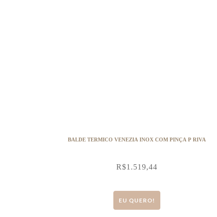
BALDE TERMICO VENEZIA INOX COM PINÇA P RIVA
R$
1.519,44
EU QUERO!