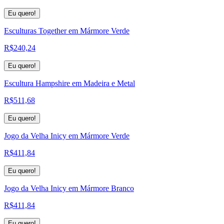
Eu quero!
Esculturas Together em Mármore Verde
R$
240,24
Eu quero!
Escultura Hampshire em Madeira e Metal
R$
511,68
Eu quero!
Jogo da Velha Inicy em Mármore Verde
R$
411,84
Eu quero!
Jogo da Velha Inicy em Mármore Branco
R$
411,84
Eu quero!