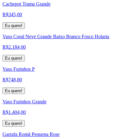
Cachepot Trama Grande
R$
345,00
Eu quero!
Vaso Coral Neve Grande Baixo Branco Fosco Holaria
R$
2.184,00
Eu quero!
Vaso Furinhos P
R$
748,80
Eu quero!
Vaso Furinhos Grande
R$
1.404,00
Eu quero!
Garrafa Romã Pequena Rose