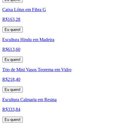
Caixa Lótus em Fibra G
R$
163,28
Eu quero!
Escultura Hindu em Madeira
R$
613,60
Eu quero!
Trio de Mini Vasos Teorema em Vidro
R$
218,40
Eu quero!
Escultura Calmaria em Resina
R$
333,84
Eu quero!