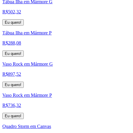
Tábua Ilha em Mármore G
R$
502,32
Eu quero!
Tábua Ilha em Mármore P
R$
288,08
Eu quero!
Vaso Rock em Mármore G
R$
897,52
Eu quero!
Vaso Rock em Mármore P
R$
736,32
Eu quero!
Quadro Storm em Canvas