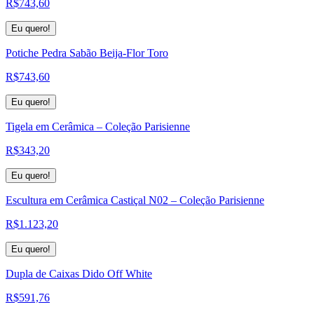
R$
743,60
Eu quero!
Potiche Pedra Sabão Beija-Flor Toro
R$
743,60
Eu quero!
Tigela em Cerâmica – Coleção Parisienne
R$
343,20
Eu quero!
Escultura em Cerâmica Castiçal N02 – Coleção Parisienne
R$
1.123,20
Eu quero!
Dupla de Caixas Dido Off White
R$
591,76