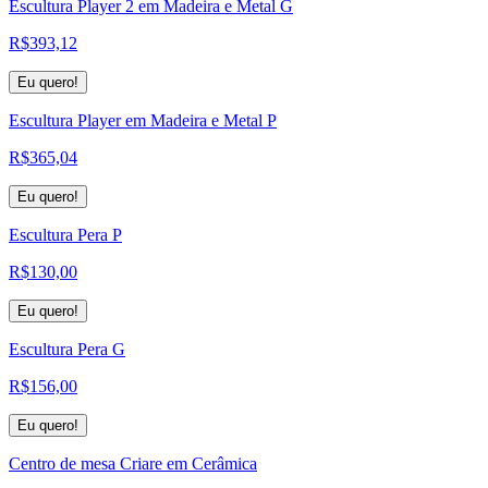
Escultura Player 2 em Madeira e Metal G
R$
393,12
Eu quero!
Escultura Player em Madeira e Metal P
R$
365,04
Eu quero!
Escultura Pera P
R$
130,00
Eu quero!
Escultura Pera G
R$
156,00
Eu quero!
Centro de mesa Criare em Cerâmica