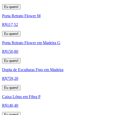
Eu quero!
Porta Retrato Flower M
R$
117,52
Eu quero!
Porta Retrato Flower em Madeira G
R$
150,80
Eu quero!
Dupla de Esculturas Figo em Madeira
R$
759,20
Eu quero!
Caixa Lótus em Fibra P
R$
140,40
Eu quero!