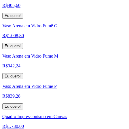
R$
405,60
Eu quero!
Vaso Arena em Vidro Fumê G
R$
1.008,80
Eu quero!
Vaso Arena em Vidro Fume M
R$
942,24
Eu quero!
Vaso Arena em Vidro Fume P
R$
839,28
Eu quero!
Quadro Impressionismo em Canvas
R$
1.730,00