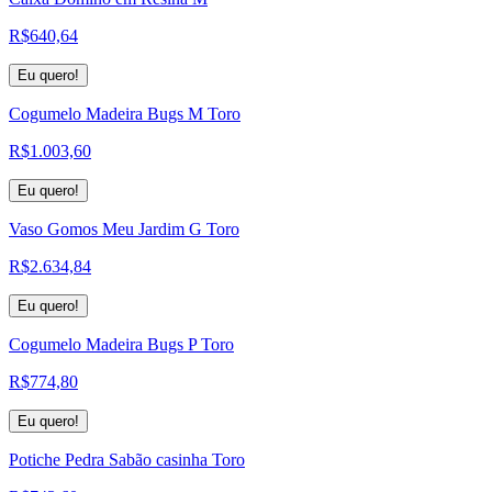
R$
640,64
Eu quero!
Cogumelo Madeira Bugs M Toro
R$
1.003,60
Eu quero!
Vaso Gomos Meu Jardim G Toro
R$
2.634,84
Eu quero!
Cogumelo Madeira Bugs P Toro
R$
774,80
Eu quero!
Potiche Pedra Sabão casinha Toro