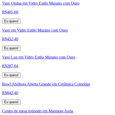
Vaso Ondas em Vidro Estilo Murano com Ouro
R$
405,60
Eu quero!
Vaso em Vidro Estilo Murano com Ouro
R$
452,40
Eu quero!
Vaso Luz em Vidro Estilo Murano com Ouro
R$
287,04
Eu quero!
Bowl Abóbora Aberta Grande em Cerâmica Coloridas
R$
842,40
Eu quero!
Centro de mesa redondo em Marmore Areia