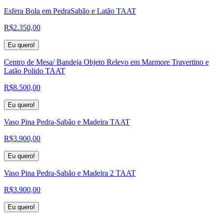
Esfera Bola em PedraSabão e Latão TAAT
R$
2.350,00
Eu quero!
Centro de Mesa/ Bandeja Objeto Relevo em Marmore Travertino e
Latão Polido TAAT
R$
8.500,00
Eu quero!
Vaso Pina Pedra-Sabão e Madeira TAAT
R$
3.900,00
Eu quero!
Vaso Pina Pedra-Sabão e Madeira 2 TAAT
R$
3.900,00
Eu quero!