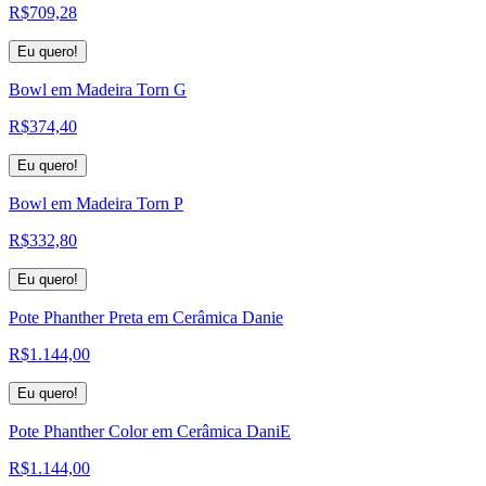
R$
709,28
Eu quero!
Bowl em Madeira Torn G
R$
374,40
Eu quero!
Bowl em Madeira Torn P
R$
332,80
Eu quero!
Pote Phanther Preta em Cerâmica Danie
R$
1.144,00
Eu quero!
Pote Phanther Color em Cerâmica DaniE
R$
1.144,00