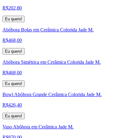
R$
202,80
Eu quero!
Abóbora Bolas em Cerâmica Colorida Jade M.
R$
468,00
Eu quero!
Abóbora Simétrica em Cerâmica Colorida Jade M.
R$
468,00
Eu quero!
Bowl Abóbora Grande Cerâmica Colorida Jade M.
R$
426,40
Eu quero!
Vaso Abóbora em Cerâmica Jade M.
R$
870,00