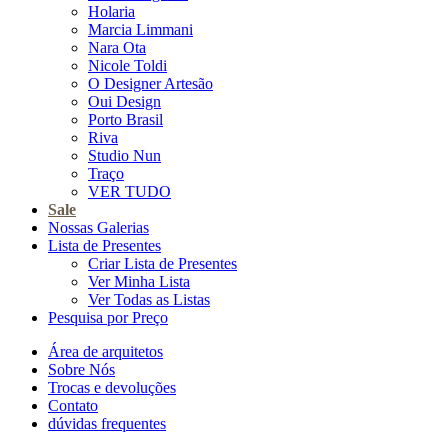
Holaria
Marcia Limmani
Nara Ota
Nicole Toldi
O Designer Artesão
Oui Design
Porto Brasil
Riva
Studio Nun
Traço
VER TUDO
Sale
Nossas Galerias
Lista de Presentes
Criar Lista de Presentes
Ver Minha Lista
Ver Todas as Listas
Pesquisa por Preço
Área de arquitetos
Sobre Nós
Trocas e devoluções
Contato
dúvidas frequentes