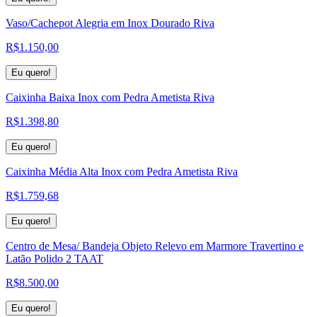
Vaso/Cachepot Alegria em Inox Dourado Riva
R$
1.150,00
Eu quero!
Caixinha Baixa Inox com Pedra Ametista Riva
R$
1.398,80
Eu quero!
Caixinha Média Alta Inox com Pedra Ametista Riva
R$
1.759,68
Eu quero!
Centro de Mesa/ Bandeja Objeto Relevo em Marmore Travertino e
Latão Polido 2 TAAT
R$
8.500,00
Eu quero!