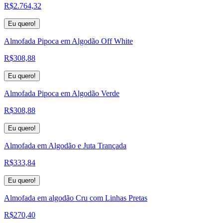
R$
2.764,32
Eu quero!
Almofada Pipoca em Algodão Off White
R$
308,88
Eu quero!
Almofada Pipoca em Algodão Verde
R$
308,88
Eu quero!
Almofada em Algodão e Juta Trançada
R$
333,84
Eu quero!
Almofada em algodão Cru com Linhas Pretas
R$
270,40