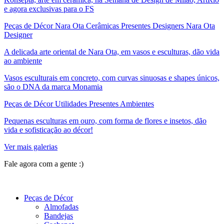
e agora exclusivas para o FS
Peças de Décor Nara Ota Cerâmicas Presentes Designers Nara Ota
Designer
A delicada arte oriental de Nara Ota, em vasos e esculturas, dão vida
ao ambiente
Vasos esculturais em concreto, com curvas sinuosas e shapes únicos,
são o DNA da marca Monamia
Peças de Décor Utilidades Presentes Ambientes
Pequenas esculturas em ouro, com forma de flores e insetos, dão
vida e sofisticação ao décor!
Ver mais galerias
Fale agora com a gente :)
(11) 9 9192-8504
Peças de Décor
Almofadas
Bandejas