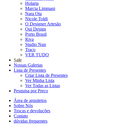
Holaria
Marcia Limmani
Nara Ota
Nicole Toldi
O Designer Artesão
Oui Design
Porto Brasil
Riva
Studio Nun
Traço
VER TUDO
Sale
Nossas Galerias
Lista de Presentes
Criar Lista de Presentes
Ver Minha Lista
Ver Todas as Listas
Pesquisa por Preço
Área de arquitetos
Sobre Nós
Trocas e devoluções
Contato
dúvidas frequentes