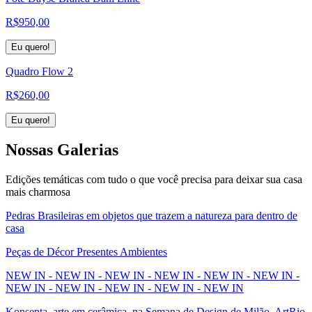
R$
950,00
Eu quero!
Quadro Flow 2
R$
260,00
Eu quero!
Nossas
Galerias
Edições temáticas com tudo o que você precisa para deixar sua casa
mais charmosa
Pedras Brasileiras em objetos que trazem a natureza para dentro de
casa
Peças de Décor Presentes Ambientes
NEW IN - NEW IN - NEW IN - NEW IN - NEW IN - NEW IN -
NEW IN - NEW IN - NEW IN - NEW IN - NEW IN
Konsepta, arte em cerâmica, na Semana de Design de Milão, ArtRio