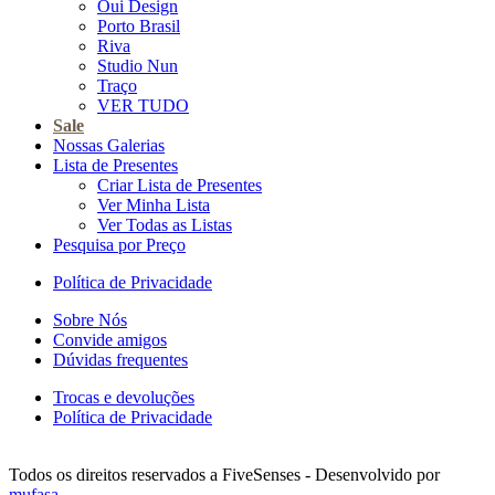
Oui Design
Porto Brasil
Riva
Studio Nun
Traço
VER TUDO
Sale
Nossas Galerias
Lista de Presentes
Criar Lista de Presentes
Ver Minha Lista
Ver Todas as Listas
Pesquisa por Preço
Política de Privacidade
Sobre Nós
Convide amigos
Dúvidas frequentes
Trocas e devoluções
Política de Privacidade
Todos os direitos reservados a FiveSenses - Desenvolvido por
mufasa