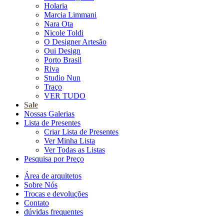
Holaria
Marcia Limmani
Nara Ota
Nicole Toldi
O Designer Artesão
Oui Design
Porto Brasil
Riva
Studio Nun
Traço
VER TUDO
Sale
Nossas Galerias
Lista de Presentes
Criar Lista de Presentes
Ver Minha Lista
Ver Todas as Listas
Pesquisa por Preço
Área de arquitetos
Sobre Nós
Trocas e devoluções
Contato
dúvidas frequentes