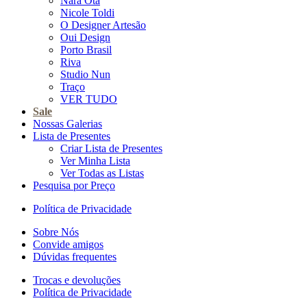
Nara Ota
Nicole Toldi
O Designer Artesão
Oui Design
Porto Brasil
Riva
Studio Nun
Traço
VER TUDO
Sale
Nossas Galerias
Lista de Presentes
Criar Lista de Presentes
Ver Minha Lista
Ver Todas as Listas
Pesquisa por Preço
Política de Privacidade
Sobre Nós
Convide amigos
Dúvidas frequentes
Trocas e devoluções
Política de Privacidade