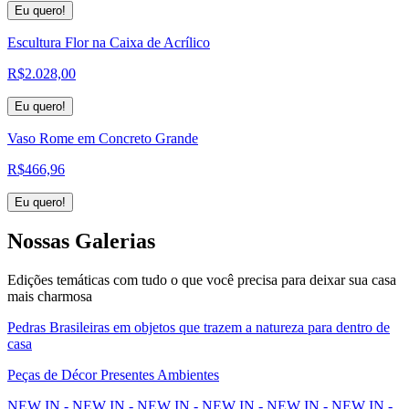
Eu quero!
Escultura Flor na Caixa de Acrílico
R$
2.028,00
Eu quero!
Vaso Rome em Concreto Grande
R$
466,96
Eu quero!
Nossas
Galerias
Edições temáticas com tudo o que você precisa para deixar sua casa
mais charmosa
Pedras Brasileiras em objetos que trazem a natureza para dentro de
casa
Peças de Décor Presentes Ambientes
NEW IN - NEW IN - NEW IN - NEW IN - NEW IN - NEW IN -