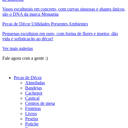
Vasos esculturais em concreto, com curvas sinuosas e shapes únicos,
são o DNA da marca Monamia
Peças de Décor Utilidades Presentes Ambientes
Pequenas esculturas em ouro, com forma de flores e insetos, dão
vida e sofisticação ao décor!
Ver mais galerias
Fale agora com a gente :)
(11) 9 9192-8504
Peças de Décor
Almofadas
Bandejas
Cachepot
Castiçal
Centros de mesa
Fruteiras
Livros
Peseira
Potiche