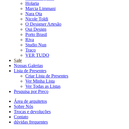
Holaria
Marcia Limmani
Nara Ota
Nicole Toldi
O Designer Artesão
Oui Design
Porto Brasil
Riva
Studio Nun
Traço
VER TUDO
Sale
Nossas Galerias
Lista de Presentes
Criar Lista de Presentes
Ver Minha Lista
Ver Todas as Listas
Pesquisa por Preço
Área de arquitetos
Sobre Nós
Trocas e devoluções
Contato
dúvidas frequentes