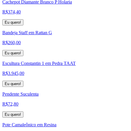
Cachepot Diamante Branco P Holaria
R$
374,40
Eu quero!
Bandeja Staff em Rattan G
R$
260,00
Eu quero!
Escultura Constantin 1 em Pedra TAAT
R$
3.945,00
Eu quero!
Pendente Suculenta
R$
72,80
Eu quero!
Pote Camaleônico em Resina