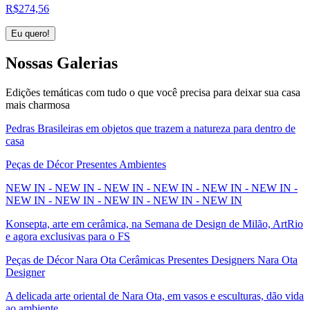
R$
274,56
Eu quero!
Nossas
Galerias
Edições temáticas com tudo o que você precisa para deixar sua casa
mais charmosa
Pedras Brasileiras em objetos que trazem a natureza para dentro de
casa
Peças de Décor Presentes Ambientes
NEW IN - NEW IN - NEW IN - NEW IN - NEW IN - NEW IN -
NEW IN - NEW IN - NEW IN - NEW IN - NEW IN
Konsepta, arte em cerâmica, na Semana de Design de Milão, ArtRio
e agora exclusivas para o FS
Peças de Décor Nara Ota Cerâmicas Presentes Designers Nara Ota
Designer
A delicada arte oriental de Nara Ota, em vasos e esculturas, dão vida
ao ambiente