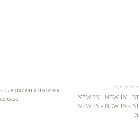
PEÇAS DE DÉCO
os que trazem a natureza
NEW IN - NEW IN - NE
 de casa
NEW IN - NEW IN - NE
N