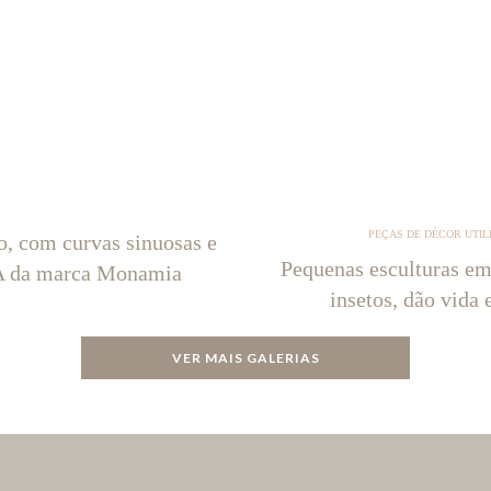
PEÇAS DE DÉCOR UTIL
o, com curvas sinuosas e
Pequenas esculturas em
NA da marca Monamia
insetos, dão vida 
VER MAIS GALERIAS