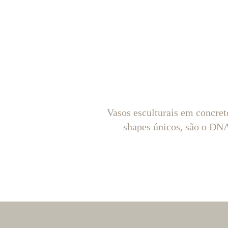
Vasos esculturais em concret
shapes únicos, são o D