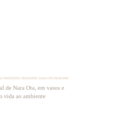
S PRESENTES DESIGNERS NARA OTA DESIGNER
tal de Nara Ota, em vasos e
ão vida ao ambiente