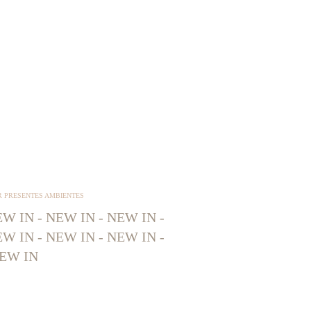
R PRESENTES AMBIENTES
W IN - NEW IN - NEW IN -
W IN - NEW IN - NEW IN -
EW IN