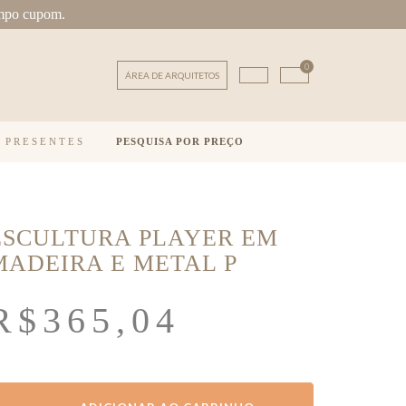
mpo cupom.
0
ÁREA DE ARQUITETOS
E PRESENTES
PESQUISA POR PREÇO
ESCULTURA PLAYER EM
MADEIRA E METAL P
R$
365,04