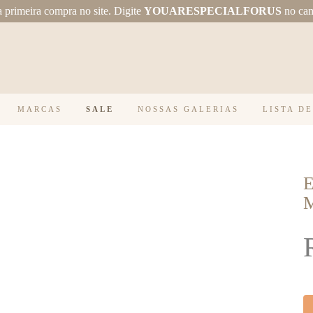
primeira compra no site.
Digite
YOUARESPECIALFORUS
no ca
MARCAS
SALE
NOSSAS GALERIAS
LISTA D