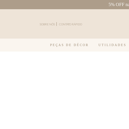
5% OFF na 
Pular para o conteúdo
SOBRE NÓS
CONTATO RÁPIDO
PEÇAS DE DÉCOR
UTILIDADES