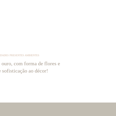
IDADES PRESENTES AMBIENTES
 ouro, com forma de flores e
e sofisticação ao décor!