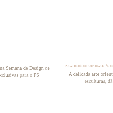
PEÇAS DE DÉCOR NARA OTA CERÂMICA
 na Semana de Design de
A delicada arte orien
xclusivas para o FS
esculturas, d