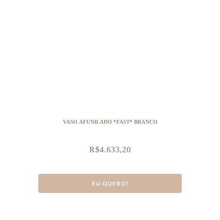
VASO AFUNILADO *FAST* BRANCO
R$
4.633,20
EU QUERO!