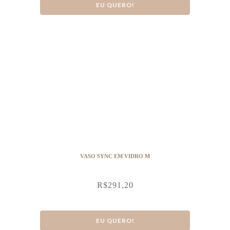
EU QUERO!
VASO SYNC EM VIDRO M
R$
291,20
EU QUERO!