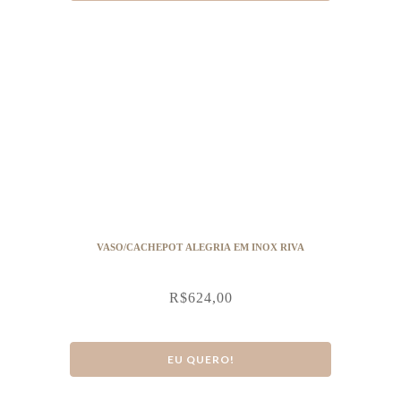
VASO/CACHEPOT ALEGRIA EM INOX RIVA
R$
624,00
EU QUERO!