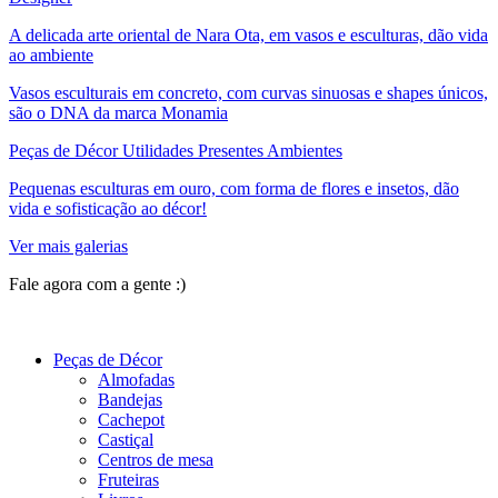
A delicada arte oriental de Nara Ota, em vasos e esculturas, dão vida
ao ambiente
Vasos esculturais em concreto, com curvas sinuosas e shapes únicos,
são o DNA da marca Monamia
Peças de Décor Utilidades Presentes Ambientes
Pequenas esculturas em ouro, com forma de flores e insetos, dão
vida e sofisticação ao décor!
Ver mais galerias
Fale agora com a gente :)
(11) 9 9192-8504
Peças de Décor
Almofadas
Bandejas
Cachepot
Castiçal
Centros de mesa
Fruteiras