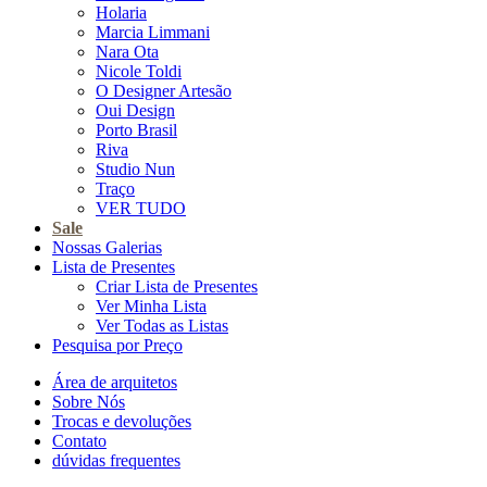
Holaria
Marcia Limmani
Nara Ota
Nicole Toldi
O Designer Artesão
Oui Design
Porto Brasil
Riva
Studio Nun
Traço
VER TUDO
Sale
Nossas Galerias
Lista de Presentes
Criar Lista de Presentes
Ver Minha Lista
Ver Todas as Listas
Pesquisa por Preço
Área de arquitetos
Sobre Nós
Trocas e devoluções
Contato
dúvidas frequentes