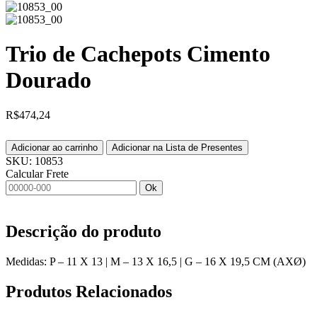
Trio de Cachepots Cimento
Dourado
R$
474,24
Adicionar ao carrinho
Adicionar na Lista de Presentes
SKU:
10853
Calcular Frete
Ok
Descrição do produto
Medidas: P – 11 X 13 | M – 13 X 16,5 | G – 16 X 19,5 CM (AXØ)
Produtos
Relacionados