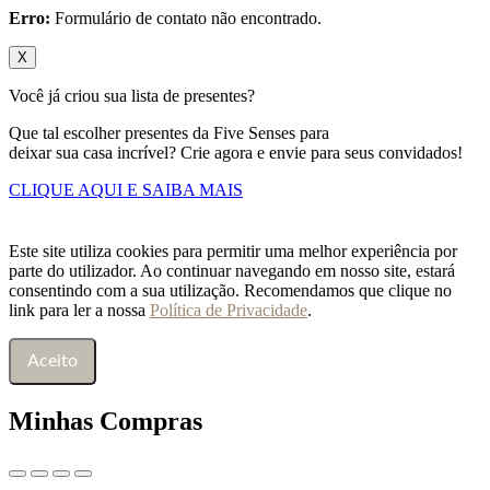
Erro:
Formulário de contato não encontrado.
X
Você já criou sua lista de presentes?
Que tal escolher presentes da Five Senses para
deixar sua casa incrível? Crie agora e envie para seus convidados!
CLIQUE AQUI E SAIBA MAIS
Este site utiliza cookies para permitir uma melhor experiência por
parte do utilizador. Ao continuar navegando em nosso site, estará
consentindo com a sua utilização. Recomendamos que clique no
link para ler a nossa
Política de Privacidade
.
Aceito
Minhas Compras