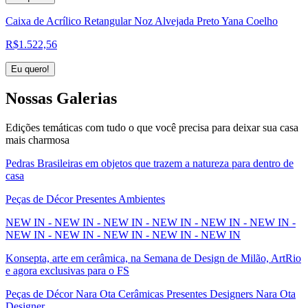
Caixa de Acrílico Retangular Noz Alvejada Preto Yana Coelho
R$
1.522,56
Eu quero!
Nossas
Galerias
Edições temáticas com tudo o que você precisa para deixar sua casa
mais charmosa
Pedras Brasileiras em objetos que trazem a natureza para dentro de
casa
Peças de Décor Presentes Ambientes
NEW IN - NEW IN - NEW IN - NEW IN - NEW IN - NEW IN -
NEW IN - NEW IN - NEW IN - NEW IN - NEW IN
Konsepta, arte em cerâmica, na Semana de Design de Milão, ArtRio
e agora exclusivas para o FS
Peças de Décor Nara Ota Cerâmicas Presentes Designers Nara Ota
Designer