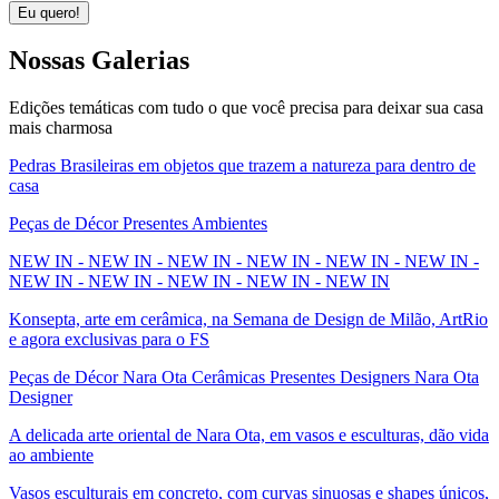
Eu quero!
Nossas
Galerias
Edições temáticas com tudo o que você precisa para deixar sua casa
mais charmosa
Pedras Brasileiras em objetos que trazem a natureza para dentro de
casa
Peças de Décor Presentes Ambientes
NEW IN - NEW IN - NEW IN - NEW IN - NEW IN - NEW IN -
NEW IN - NEW IN - NEW IN - NEW IN - NEW IN
Konsepta, arte em cerâmica, na Semana de Design de Milão, ArtRio
e agora exclusivas para o FS
Peças de Décor Nara Ota Cerâmicas Presentes Designers Nara Ota
Designer
A delicada arte oriental de Nara Ota, em vasos e esculturas, dão vida
ao ambiente
Vasos esculturais em concreto, com curvas sinuosas e shapes únicos,