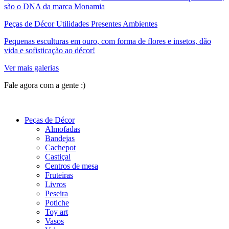
são o DNA da marca Monamia
Peças de Décor Utilidades Presentes Ambientes
Pequenas esculturas em ouro, com forma de flores e insetos, dão
vida e sofisticação ao décor!
Ver mais galerias
Fale agora com a gente :)
(11) 9 9192-8504
Peças de Décor
Almofadas
Bandejas
Cachepot
Castiçal
Centros de mesa
Fruteiras
Livros
Peseira
Potiche
Toy art
Vasos