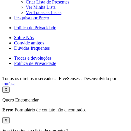
Criar Lista de Presentes
Ver Minha Lista
Ver Todas as Listas
Pesquisa por Preço
Política de Privacidade
Sobre Nós
Convide amigos
Dúvidas frequentes
Trocas e devoluções
Política de Privacidade
Todos os direitos reservados a FiveSenses - Desenvolvido por
mufasa
X
Quero Encomendar
Erro:
Formulário de contato não encontrado.
X
Você já criou sua lista de presentes?