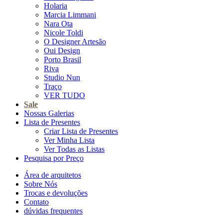
Holaria
Marcia Limmani
Nara Ota
Nicole Toldi
O Designer Artesão
Oui Design
Porto Brasil
Riva
Studio Nun
Traço
VER TUDO
Sale
Nossas Galerias
Lista de Presentes
Criar Lista de Presentes
Ver Minha Lista
Ver Todas as Listas
Pesquisa por Preço
Área de arquitetos
Sobre Nós
Trocas e devoluções
Contato
dúvidas frequentes