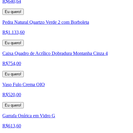
R$
640,64
Eu quero!
Pedra Natural Quartzo Verde 2 com Borboleta
R$
1.133,60
Eu quero!
Caixa Quadro de Acrílico Dobradura Montanha Cinza 4
R$
754,00
Eu quero!
Vaso Fulo Crema OIO
R$
520,00
Eu quero!
Garrafa Onírica em Vidro G
R$
613,60