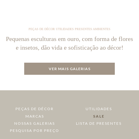
PEÇAS DE DÉCOR UTILIDADES PRESENTES AMBIENTES
Pequenas esculturas em ouro, com forma de flores
e insetos, dão vida e sofisticação ao décor!
VER MAIS GALERIAS
PEÇAS DE DÉCOR
UTILIDADES
MARCAS
SALE
NOSSAS GALERIAS
LISTA DE PRESENTES
PESQUISA POR PREÇO