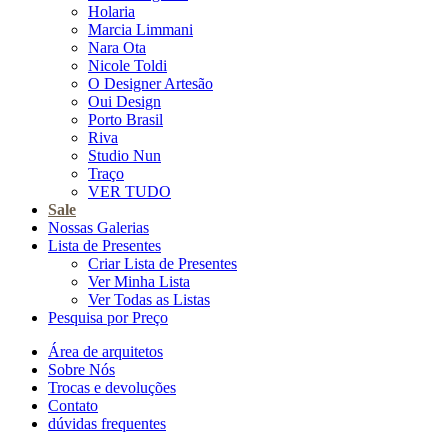
Holaria
Marcia Limmani
Nara Ota
Nicole Toldi
O Designer Artesão
Oui Design
Porto Brasil
Riva
Studio Nun
Traço
VER TUDO
Sale
Nossas Galerias
Lista de Presentes
Criar Lista de Presentes
Ver Minha Lista
Ver Todas as Listas
Pesquisa por Preço
Área de arquitetos
Sobre Nós
Trocas e devoluções
Contato
dúvidas frequentes