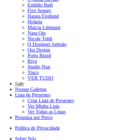
Estúdio Iludi
Five Senses
Hanna Englund
Holaria
Marcia Limmani
Nara Ota
Nicole Toldi
O Designer Artesão
Oui Design
Porto Brasil
Riva
Studio Nun
Traço
VER TUDO
Sale
Nossas Galerias
Lista de Presentes
Criar Lista de Presentes
Ver Minha Lista
Ver Todas as Listas
Pesquisa por Preço
Política de Privacidade
Sobre Nós