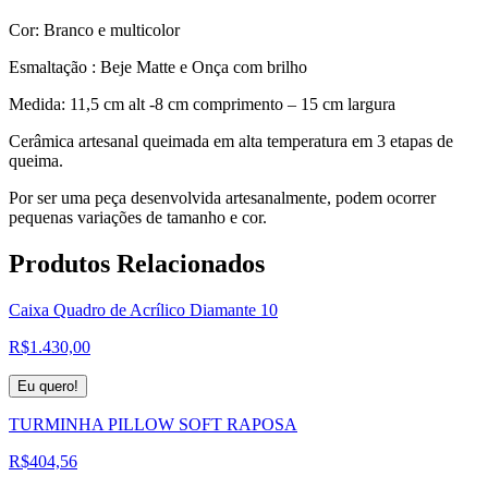
Cor: Branco e multicolor
Esmaltação : Beje Matte e Onça com brilho
Medida: 11,5 cm alt -8 cm comprimento – 15 cm largura
Cerâmica artesanal queimada em alta temperatura em 3 etapas de
queima.
Por ser uma peça desenvolvida artesanalmente, podem ocorrer
pequenas variações de tamanho e cor.
Produtos
Relacionados
Caixa Quadro de Acrílico Diamante 10
R$
1.430,00
Eu quero!
TURMINHA PILLOW SOFT RAPOSA
R$
404,56