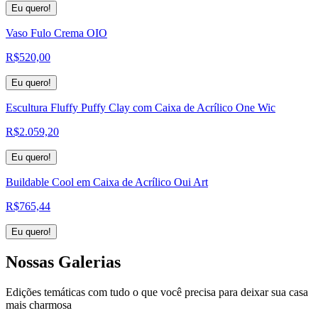
Eu quero!
Vaso Fulo Crema OIO
R$
520,00
Eu quero!
Escultura Fluffy Puffy Clay com Caixa de Acrílico One Wic
R$
2.059,20
Eu quero!
Buildable Cool em Caixa de Acrílico Oui Art
R$
765,44
Eu quero!
Nossas
Galerias
Edições temáticas com tudo o que você precisa para deixar sua casa
mais charmosa