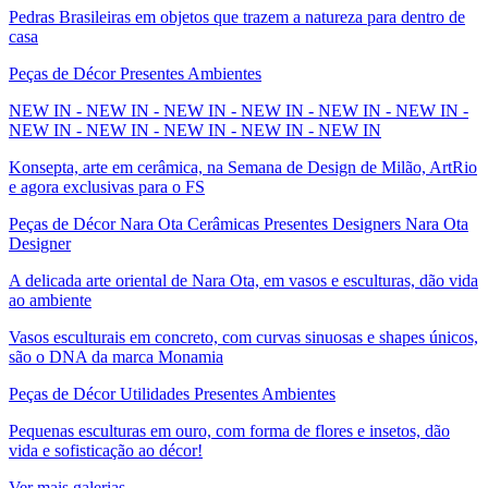
Pedras Brasileiras em objetos que trazem a natureza para dentro de
casa
Peças de Décor Presentes Ambientes
NEW IN - NEW IN - NEW IN - NEW IN - NEW IN - NEW IN -
NEW IN - NEW IN - NEW IN - NEW IN - NEW IN
Konsepta, arte em cerâmica, na Semana de Design de Milão, ArtRio
e agora exclusivas para o FS
Peças de Décor Nara Ota Cerâmicas Presentes Designers Nara Ota
Designer
A delicada arte oriental de Nara Ota, em vasos e esculturas, dão vida
ao ambiente
Vasos esculturais em concreto, com curvas sinuosas e shapes únicos,
são o DNA da marca Monamia
Peças de Décor Utilidades Presentes Ambientes
Pequenas esculturas em ouro, com forma de flores e insetos, dão
vida e sofisticação ao décor!
Ver mais galerias