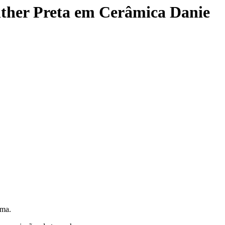
ther Preta em Cerâmica Danie
ima.