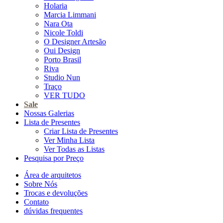
Holaria
Marcia Limmani
Nara Ota
Nicole Toldi
O Designer Artesão
Oui Design
Porto Brasil
Riva
Studio Nun
Traço
VER TUDO
Sale
Nossas Galerias
Lista de Presentes
Criar Lista de Presentes
Ver Minha Lista
Ver Todas as Listas
Pesquisa por Preço
Área de arquitetos
Sobre Nós
Trocas e devoluções
Contato
dúvidas frequentes