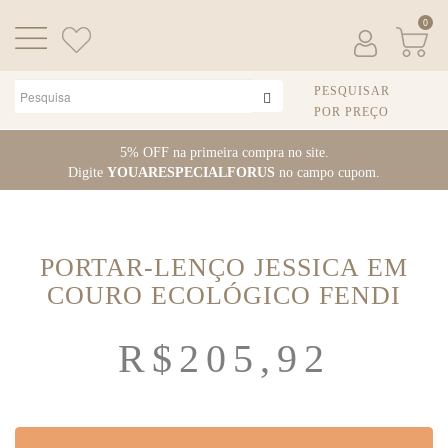
0
PESQUISAR
POR PREÇO
Pular
5% OFF na primeira compra no site.
para
Digite
YOUARESPECIALFORUS
no campo cupom.
o
conteúdo
PORTAR-LENÇO JESSICA EM
COURO ECOLÓGICO FENDI
R$
205,92