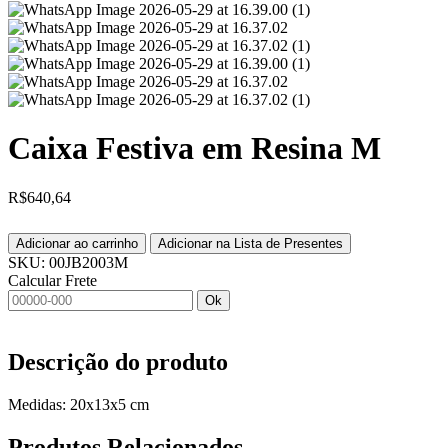
Caixa Festiva em Resina M
R$
640,64
Adicionar ao carrinho
Adicionar na Lista de Presentes
SKU:
00JB2003M
Calcular Frete
Ok
Descrição do produto
Medidas: 20x13x5 cm
Produtos
Relacionados