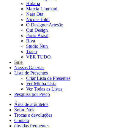
Holaria
Marcia Limmani
Nara Ota
Nicole Toldi
O Designer Artesão
Oui Design
Porto Brasil
Riva
Studio Nun
Traço
VER TUDO
Sale
Nossas Galerias
Lista de Presentes
Criar Lista de Presentes
Ver Minha Lista
Ver Todas as Listas
Pesquisa por Preço
Área de arquitetos
Sobre Nós
Trocas e devoluções
Contato
dúvidas frequentes