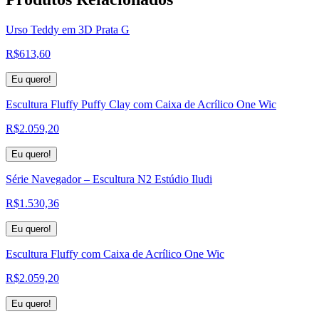
Urso Teddy em 3D Prata G
R$
613,60
Eu quero!
Escultura Fluffy Puffy Clay com Caixa de Acrílico One Wic
R$
2.059,20
Eu quero!
Série Navegador – Escultura N2 Estúdio Iludi
R$
1.530,36
Eu quero!
Escultura Fluffy com Caixa de Acrílico One Wic
R$
2.059,20
Eu quero!