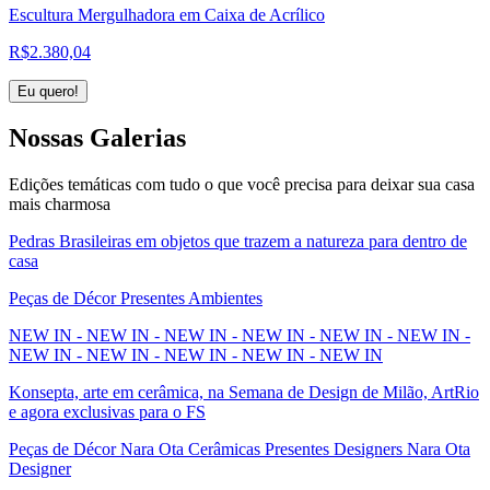
Escultura Mergulhadora em Caixa de Acrílico
R$
2.380,04
Eu quero!
Nossas
Galerias
Edições temáticas com tudo o que você precisa para deixar sua casa
mais charmosa
Pedras Brasileiras em objetos que trazem a natureza para dentro de
casa
Peças de Décor Presentes Ambientes
NEW IN - NEW IN - NEW IN - NEW IN - NEW IN - NEW IN -
NEW IN - NEW IN - NEW IN - NEW IN - NEW IN
Konsepta, arte em cerâmica, na Semana de Design de Milão, ArtRio
e agora exclusivas para o FS
Peças de Décor Nara Ota Cerâmicas Presentes Designers Nara Ota
Designer