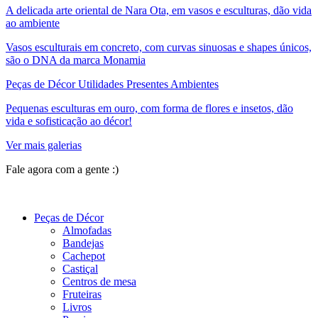
A delicada arte oriental de Nara Ota, em vasos e esculturas, dão vida
ao ambiente
Vasos esculturais em concreto, com curvas sinuosas e shapes únicos,
são o DNA da marca Monamia
Peças de Décor Utilidades Presentes Ambientes
Pequenas esculturas em ouro, com forma de flores e insetos, dão
vida e sofisticação ao décor!
Ver mais galerias
Fale agora com a gente :)
(11) 9 9192-8504
Peças de Décor
Almofadas
Bandejas
Cachepot
Castiçal
Centros de mesa
Fruteiras
Livros