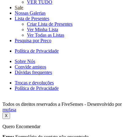
VER TUDO
Sale
Nossas Galerias
Lista de Presentes
Criar Lista de Presentes
Ver Minha Lista
Ver Todas as Listas
Pesquisa por Preço
Política de Privacidade
Sobre Nós
Convide amigos
Dúvidas frequentes
Trocas e devoluções
Política de Privacidade
Todos os direitos reservados a FiveSenses - Desenvolvido por
mufasa
X
Quero Encomendar
Erro:
Formulário de contato não encontrado.