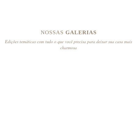
NOSSAS
GALERIAS
Edições temáticas com tudo o que você precisa para deixar sua casa mais
charmosa