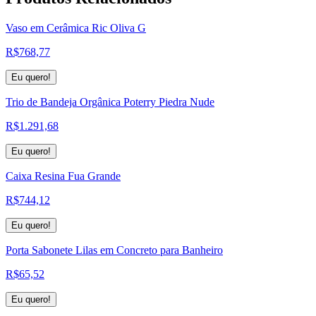
Vaso em Cerâmica Ric Oliva G
R$
768,77
Eu quero!
Trio de Bandeja Orgânica Poterry Piedra Nude
R$
1.291,68
Eu quero!
Caixa Resina Fua Grande
R$
744,12
Eu quero!
Porta Sabonete Lilas em Concreto para Banheiro
R$
65,52
Eu quero!