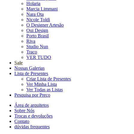
Holaria
Marcia Limmani
Nara Ota
Nicole Toldi
O Designer Artesão
Oui Design
Porto Brasil
Riva
Studio Nun
Traço
VER TUDO
Sale
Nossas Galerias
Lista de Presentes
Criar Lista de Presentes
Ver Minha Lista
Ver Todas as Listas
Pesquisa por Preço
Área de arquitetos
Sobre Nós
Trocas e devoluções
Contato
dúvidas frequentes