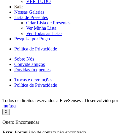
VER TUDO
Sale
Nossas Galerias
Lista de Presentes
Criar Lista de Presentes
Ver Minha Lista
Ver Todas as Listas
Pesquisa por Preço
Política de Privacidade
Sobre Nós
Convide amigos
Dúvidas frequentes
Trocas e devoluções
Política de Privacidade
Todos os direitos reservados a FiveSenses - Desenvolvido por
mufasa
X
Quero Encomendar
Erro:
Formulário de contato não encontrado.