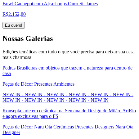
Bowl Cachepot com Alça Loops Ouro St. James
R$
2.152,80
Eu quero!
Nossas
Galerias
Edições temáticas com tudo o que você precisa para deixar sua casa
mais charmosa
Pedras Brasileiras em objetos que trazem a natureza para dentro de
casa
Peças de Décor Presentes Ambientes
NEW IN - NEW IN - NEW IN - NEW IN - NEW IN - NEW IN -
NEW IN - NEW IN - NEW IN - NEW IN - NEW IN
Konsepta, arte em cerâmica, na Semana de Design de Milão, ArtRio
e agora exclusivas para o FS
Peças de Décor Nara Ota Cerâmicas Presentes Designers Nara Ota
Designer