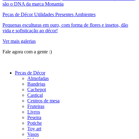
são o DNA da marca Monamia
Peças de Décor Utilidades Presentes Ambientes
Pequenas esculturas em ouro, com forma de flores e insetos, dão
vida e sofisticação ao décor!
Ver mais galerias
Fale agora com a gente :)
(11) 9 9192-8504
Peças de Décor
Almofadas
Bandejas
Cachepot
Castiçal
Centros de mesa
Fruteiras
Livros
Peseira
Potiche
Toy art
Vasos