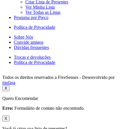
Criar Lista de Presentes
Ver Minha Lista
Ver Todas as Listas
Pesquisa por Preço
Política de Privacidade
Sobre Nós
Convide amigos
Dúvidas frequentes
Trocas e devoluções
Política de Privacidade
Todos os direitos reservados a FiveSenses - Desenvolvido por
mufasa
X
Quero Encomendar
Erro:
Formulário de contato não encontrado.
X
Você já criou sua lista de presentes?