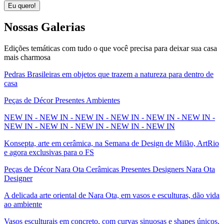
Eu quero!
Nossas
Galerias
Edições temáticas com tudo o que você precisa para deixar sua casa
mais charmosa
Pedras Brasileiras em objetos que trazem a natureza para dentro de
casa
Peças de Décor Presentes Ambientes
NEW IN - NEW IN - NEW IN - NEW IN - NEW IN - NEW IN -
NEW IN - NEW IN - NEW IN - NEW IN - NEW IN
Konsepta, arte em cerâmica, na Semana de Design de Milão, ArtRio
e agora exclusivas para o FS
Peças de Décor Nara Ota Cerâmicas Presentes Designers Nara Ota
Designer
A delicada arte oriental de Nara Ota, em vasos e esculturas, dão vida
ao ambiente
Vasos esculturais em concreto, com curvas sinuosas e shapes únicos,