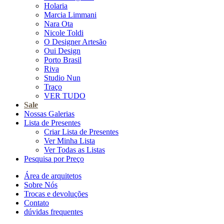
Holaria
Marcia Limmani
Nara Ota
Nicole Toldi
O Designer Artesão
Oui Design
Porto Brasil
Riva
Studio Nun
Traço
VER TUDO
Sale
Nossas Galerias
Lista de Presentes
Criar Lista de Presentes
Ver Minha Lista
Ver Todas as Listas
Pesquisa por Preço
Área de arquitetos
Sobre Nós
Trocas e devoluções
Contato
dúvidas frequentes