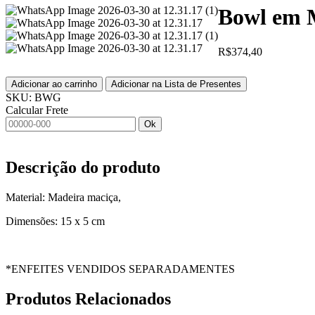
Bowl em 
R$
374,40
Adicionar ao carrinho
Adicionar na Lista de Presentes
SKU:
BWG
Calcular Frete
Ok
Descrição do produto
Material: Madeira maciça,
Dimensões: 15 x 5 cm
*ENFEITES VENDIDOS SEPARADAMENTES
Produtos
Relacionados