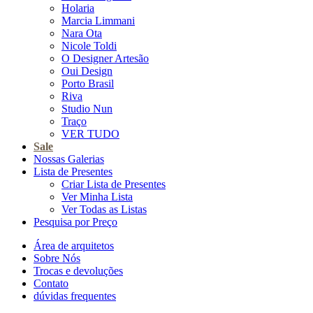
Holaria
Marcia Limmani
Nara Ota
Nicole Toldi
O Designer Artesão
Oui Design
Porto Brasil
Riva
Studio Nun
Traço
VER TUDO
Sale
Nossas Galerias
Lista de Presentes
Criar Lista de Presentes
Ver Minha Lista
Ver Todas as Listas
Pesquisa por Preço
Área de arquitetos
Sobre Nós
Trocas e devoluções
Contato
dúvidas frequentes