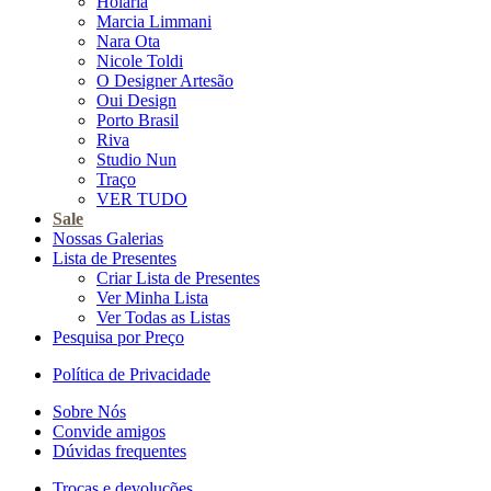
Holaria
Marcia Limmani
Nara Ota
Nicole Toldi
O Designer Artesão
Oui Design
Porto Brasil
Riva
Studio Nun
Traço
VER TUDO
Sale
Nossas Galerias
Lista de Presentes
Criar Lista de Presentes
Ver Minha Lista
Ver Todas as Listas
Pesquisa por Preço
Política de Privacidade
Sobre Nós
Convide amigos
Dúvidas frequentes
Trocas e devoluções