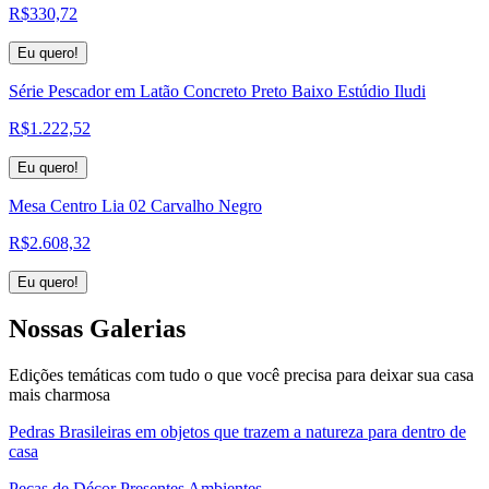
R$
330,72
Eu quero!
Série Pescador em Latão Concreto Preto Baixo Estúdio Iludi
R$
1.222,52
Eu quero!
Mesa Centro Lia 02 Carvalho Negro
R$
2.608,32
Eu quero!
Nossas
Galerias
Edições temáticas com tudo o que você precisa para deixar sua casa
mais charmosa
Pedras Brasileiras em objetos que trazem a natureza para dentro de
casa
Peças de Décor Presentes Ambientes