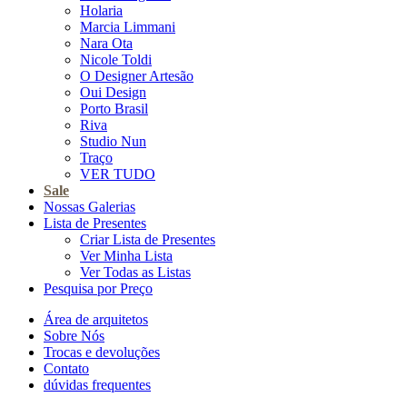
Holaria
Marcia Limmani
Nara Ota
Nicole Toldi
O Designer Artesão
Oui Design
Porto Brasil
Riva
Studio Nun
Traço
VER TUDO
Sale
Nossas Galerias
Lista de Presentes
Criar Lista de Presentes
Ver Minha Lista
Ver Todas as Listas
Pesquisa por Preço
Área de arquitetos
Sobre Nós
Trocas e devoluções
Contato
dúvidas frequentes