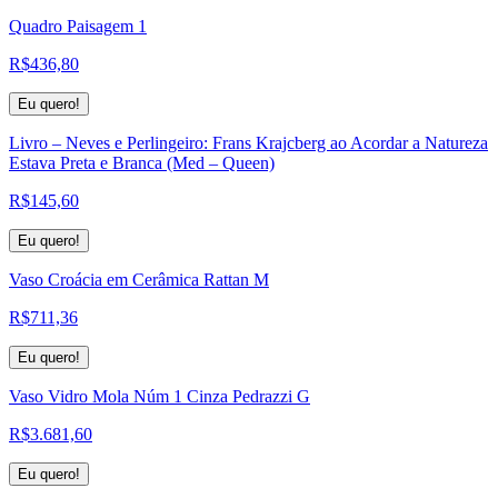
Quadro Paisagem 1
R$
436,80
Eu quero!
Livro – Neves e Perlingeiro: Frans Krajcberg ao Acordar a Natureza
Estava Preta e Branca (Med – Queen)
R$
145,60
Eu quero!
Vaso Croácia em Cerâmica Rattan M
R$
711,36
Eu quero!
Vaso Vidro Mola Núm 1 Cinza Pedrazzi G
R$
3.681,60
Eu quero!