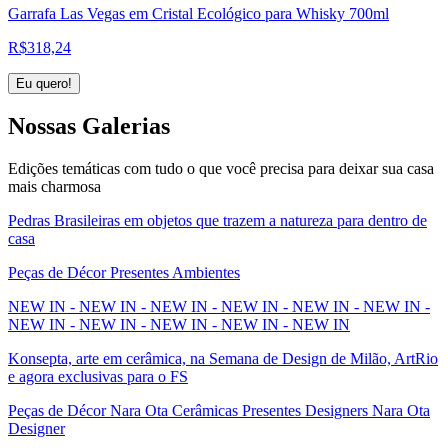
Garrafa Las Vegas em Cristal Ecológico para Whisky 700ml
R$
318,24
Eu quero!
Nossas
Galerias
Edições temáticas com tudo o que você precisa para deixar sua casa
mais charmosa
Pedras Brasileiras em objetos que trazem a natureza para dentro de
casa
Peças de Décor Presentes Ambientes
NEW IN - NEW IN - NEW IN - NEW IN - NEW IN - NEW IN -
NEW IN - NEW IN - NEW IN - NEW IN - NEW IN
Konsepta, arte em cerâmica, na Semana de Design de Milão, ArtRio
e agora exclusivas para o FS
Peças de Décor Nara Ota Cerâmicas Presentes Designers Nara Ota
Designer