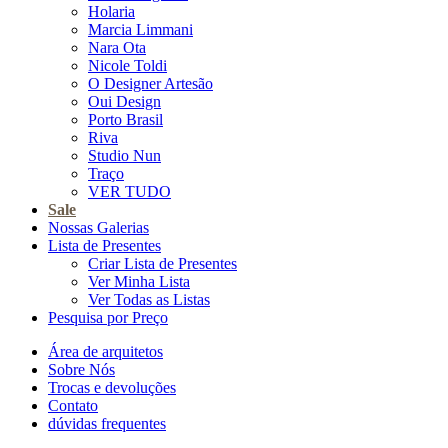
Holaria
Marcia Limmani
Nara Ota
Nicole Toldi
O Designer Artesão
Oui Design
Porto Brasil
Riva
Studio Nun
Traço
VER TUDO
Sale
Nossas Galerias
Lista de Presentes
Criar Lista de Presentes
Ver Minha Lista
Ver Todas as Listas
Pesquisa por Preço
Área de arquitetos
Sobre Nós
Trocas e devoluções
Contato
dúvidas frequentes