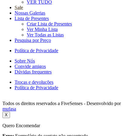
VER TUDO
Sale
Nossas Galerias
Lista de Presentes
Criar Lista de Presentes
Ver Minha Lista
Ver Todas as Listas
Pesquisa por Preço
Política de Privacidade
Sobre Nós
Convide amigos
Dúvidas frequentes
Trocas e devoluções
Política de Privacidade
Todos os direitos reservados a FiveSenses - Desenvolvido por
mufasa
X
Quero Encomendar
Erro:
Formulário de contato não encontrado.