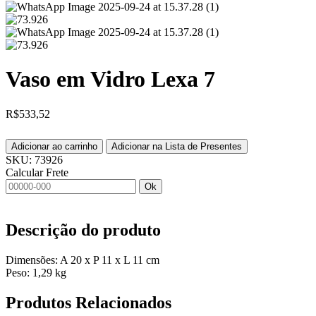
Vaso em Vidro Lexa 7
R$
533,52
Adicionar ao carrinho
Adicionar na Lista de Presentes
SKU:
73926
Calcular Frete
Ok
Descrição do produto
Dimensões: A 20 x P 11 x L 11 cm
Peso: 1,29 kg
Produtos
Relacionados