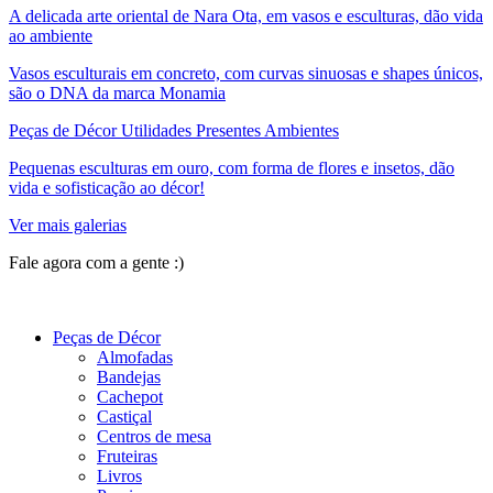
A delicada arte oriental de Nara Ota, em vasos e esculturas, dão vida
ao ambiente
Vasos esculturais em concreto, com curvas sinuosas e shapes únicos,
são o DNA da marca Monamia
Peças de Décor Utilidades Presentes Ambientes
Pequenas esculturas em ouro, com forma de flores e insetos, dão
vida e sofisticação ao décor!
Ver mais galerias
Fale agora com a gente :)
(11) 9 9192-8504
Peças de Décor
Almofadas
Bandejas
Cachepot
Castiçal
Centros de mesa
Fruteiras
Livros