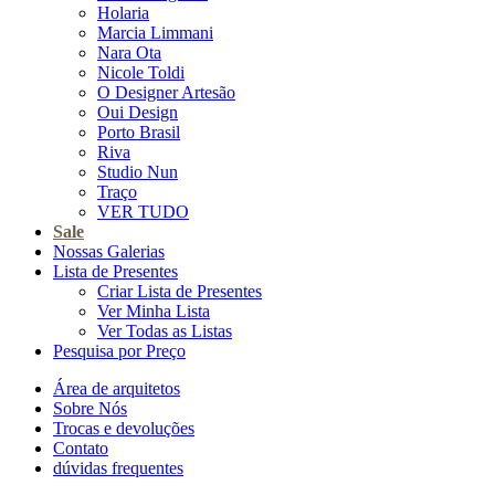
Holaria
Marcia Limmani
Nara Ota
Nicole Toldi
O Designer Artesão
Oui Design
Porto Brasil
Riva
Studio Nun
Traço
VER TUDO
Sale
Nossas Galerias
Lista de Presentes
Criar Lista de Presentes
Ver Minha Lista
Ver Todas as Listas
Pesquisa por Preço
Área de arquitetos
Sobre Nós
Trocas e devoluções
Contato
dúvidas frequentes