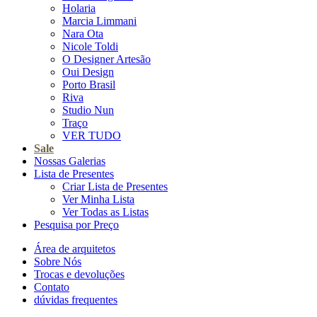
Holaria
Marcia Limmani
Nara Ota
Nicole Toldi
O Designer Artesão
Oui Design
Porto Brasil
Riva
Studio Nun
Traço
VER TUDO
Sale
Nossas Galerias
Lista de Presentes
Criar Lista de Presentes
Ver Minha Lista
Ver Todas as Listas
Pesquisa por Preço
Área de arquitetos
Sobre Nós
Trocas e devoluções
Contato
dúvidas frequentes