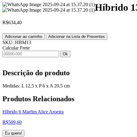
Híbrido 1
R$
634,40
Adicionar ao carrinho
Adicionar na Lista de Presentes
SKU:
HBM13
Calcular Frete
Ok
Descrição do produto
Medidas: L 12,5 x P 6 x A 20,5 cm
Produtos
Relacionados
Híbrido 6 Marfim Alice Aroeira
R$
509,60
Eu quero!