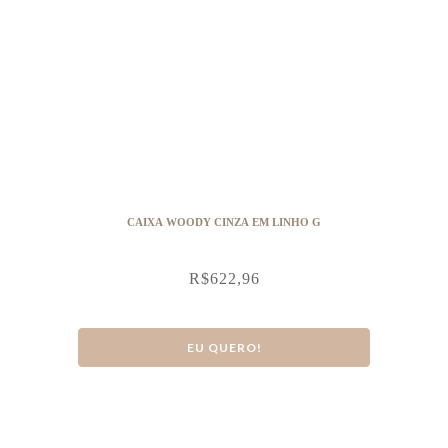
CAIXA WOODY CINZA EM LINHO G
R$
622,96
EU QUERO!