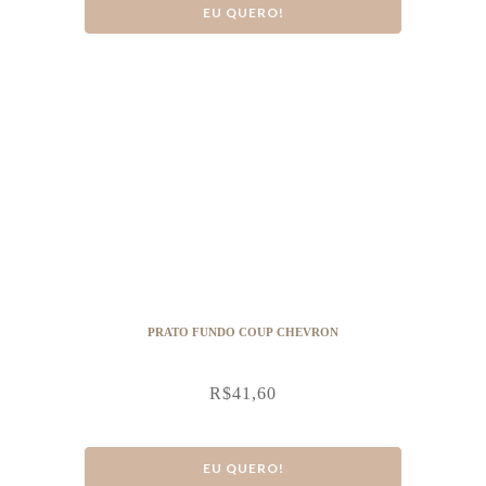
EU QUERO!
PRATO FUNDO COUP CHEVRON
R$
41,60
EU QUERO!