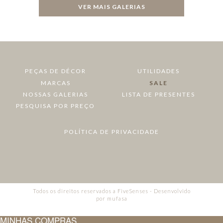
VER MAIS GALERIAS
PEÇAS DE DÉCOR
UTILIDADES
MARCAS
SALE
NOSSAS GALERIAS
LISTA DE PRESENTES
PESQUISA POR PREÇO
POLÍTICA DE PRIVACIDADE
Todos os direitos reservados a FiveSenses - Desenvolvido
por
mufasa
MINHAS COMPRAS