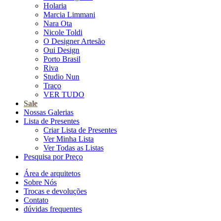
Holaria
Marcia Limmani
Nara Ota
Nicole Toldi
O Designer Artesão
Oui Design
Porto Brasil
Riva
Studio Nun
Traço
VER TUDO
Sale
Nossas Galerias
Lista de Presentes
Criar Lista de Presentes
Ver Minha Lista
Ver Todas as Listas
Pesquisa por Preço
Área de arquitetos
Sobre Nós
Trocas e devoluções
Contato
dúvidas frequentes