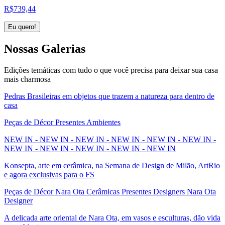
R$
739,44
Eu quero!
Nossas
Galerias
Edições temáticas com tudo o que você precisa para deixar sua casa
mais charmosa
Pedras Brasileiras em objetos que trazem a natureza para dentro de
casa
Peças de Décor Presentes Ambientes
NEW IN - NEW IN - NEW IN - NEW IN - NEW IN - NEW IN -
NEW IN - NEW IN - NEW IN - NEW IN - NEW IN
Konsepta, arte em cerâmica, na Semana de Design de Milão, ArtRio
e agora exclusivas para o FS
Peças de Décor Nara Ota Cerâmicas Presentes Designers Nara Ota
Designer
A delicada arte oriental de Nara Ota, em vasos e esculturas, dão vida