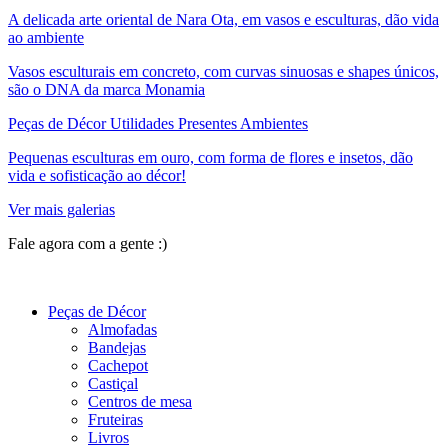
A delicada arte oriental de Nara Ota, em vasos e esculturas, dão vida
ao ambiente
Vasos esculturais em concreto, com curvas sinuosas e shapes únicos,
são o DNA da marca Monamia
Peças de Décor Utilidades Presentes Ambientes
Pequenas esculturas em ouro, com forma de flores e insetos, dão
vida e sofisticação ao décor!
Ver mais galerias
Fale agora com a gente :)
(11) 9 9192-8504
Peças de Décor
Almofadas
Bandejas
Cachepot
Castiçal
Centros de mesa
Fruteiras
Livros