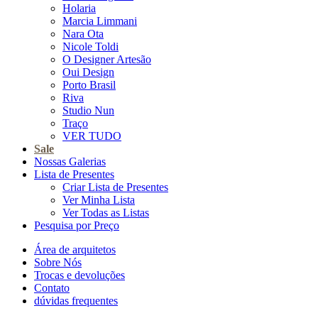
Holaria
Marcia Limmani
Nara Ota
Nicole Toldi
O Designer Artesão
Oui Design
Porto Brasil
Riva
Studio Nun
Traço
VER TUDO
Sale
Nossas Galerias
Lista de Presentes
Criar Lista de Presentes
Ver Minha Lista
Ver Todas as Listas
Pesquisa por Preço
Área de arquitetos
Sobre Nós
Trocas e devoluções
Contato
dúvidas frequentes