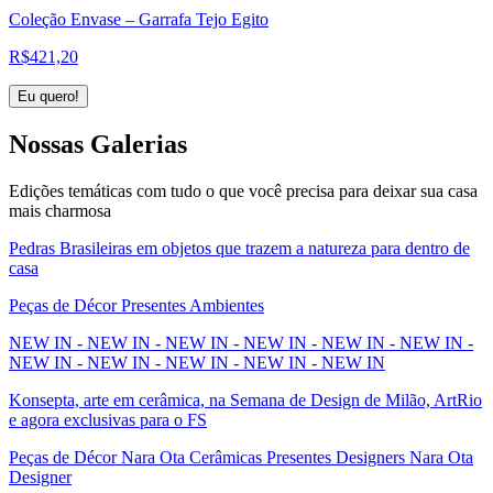
Coleção Envase – Garrafa Tejo Egito
R$
421,20
Eu quero!
Nossas
Galerias
Edições temáticas com tudo o que você precisa para deixar sua casa
mais charmosa
Pedras Brasileiras em objetos que trazem a natureza para dentro de
casa
Peças de Décor Presentes Ambientes
NEW IN - NEW IN - NEW IN - NEW IN - NEW IN - NEW IN -
NEW IN - NEW IN - NEW IN - NEW IN - NEW IN
Konsepta, arte em cerâmica, na Semana de Design de Milão, ArtRio
e agora exclusivas para o FS
Peças de Décor Nara Ota Cerâmicas Presentes Designers Nara Ota
Designer