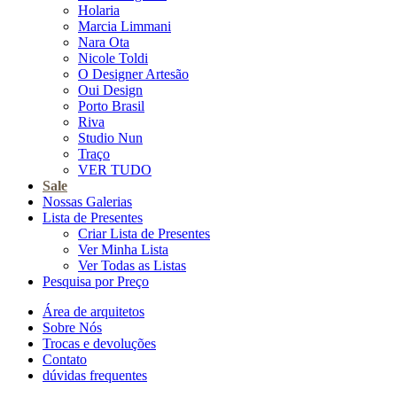
Holaria
Marcia Limmani
Nara Ota
Nicole Toldi
O Designer Artesão
Oui Design
Porto Brasil
Riva
Studio Nun
Traço
VER TUDO
Sale
Nossas Galerias
Lista de Presentes
Criar Lista de Presentes
Ver Minha Lista
Ver Todas as Listas
Pesquisa por Preço
Área de arquitetos
Sobre Nós
Trocas e devoluções
Contato
dúvidas frequentes