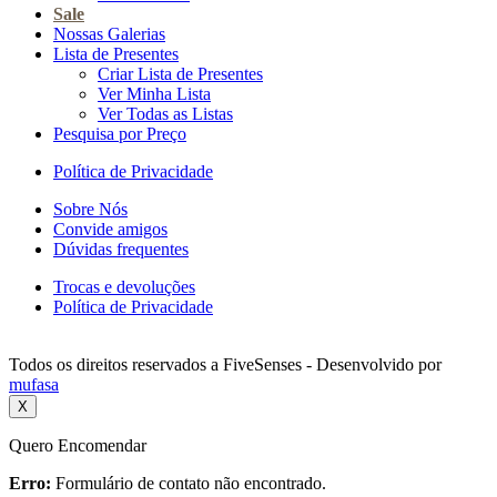
Sale
Nossas Galerias
Lista de Presentes
Criar Lista de Presentes
Ver Minha Lista
Ver Todas as Listas
Pesquisa por Preço
Política de Privacidade
Sobre Nós
Convide amigos
Dúvidas frequentes
Trocas e devoluções
Política de Privacidade
Todos os direitos reservados a FiveSenses - Desenvolvido por
mufasa
X
Quero Encomendar
Erro:
Formulário de contato não encontrado.