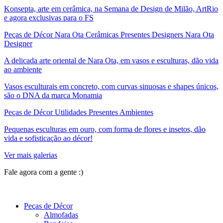
Konsepta, arte em cerâmica, na Semana de Design de Milão, ArtRio
e agora exclusivas para o FS
Peças de Décor Nara Ota Cerâmicas Presentes Designers Nara Ota
Designer
A delicada arte oriental de Nara Ota, em vasos e esculturas, dão vida
ao ambiente
Vasos esculturais em concreto, com curvas sinuosas e shapes únicos,
são o DNA da marca Monamia
Peças de Décor Utilidades Presentes Ambientes
Pequenas esculturas em ouro, com forma de flores e insetos, dão
vida e sofisticação ao décor!
Ver mais galerias
Fale agora com a gente :)
(11) 9 9192-8504
Peças de Décor
Almofadas