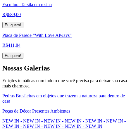
Escultura Tarsila em resina
R$
689,00
Eu quero!
Placa de Parede “With Love Always”
R$
411,84
Eu quero!
Nossas
Galerias
Edições temáticas com tudo o que você precisa para deixar sua casa
mais charmosa
Pedras Brasileiras em objetos que trazem a natureza para dentro de
casa
Peças de Décor Presentes Ambientes
NEW IN - NEW IN - NEW IN - NEW IN - NEW IN - NEW IN -
NEW IN - NEW IN - NEW IN - NEW IN - NEW IN