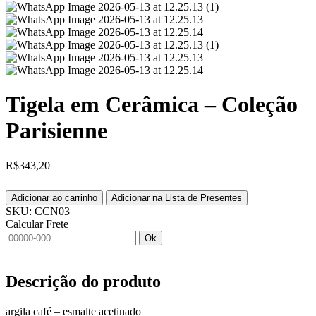
Tigela em Cerâmica – Coleção
Parisienne
R$
343,20
Adicionar ao carrinho
Adicionar na Lista de Presentes
SKU:
CCN03
Calcular Frete
Ok
Descrição do produto
argila café – esmalte acetinado