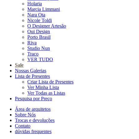
Holaria
Marcia Limmani
Nara Ota
Nicole Toldi
O Designer Artesão
Oui Design
Porto Brasil
Riva
Studio Nun
Traço
VER TUDO
Sale
Nossas Galerias
Lista de Presentes
Criar Lista de Presentes
Ver Minha Lista
Ver Todas as Listas
Pesquisa por Preço
Área de arquitetos
Sobre Nós
Trocas e devoluções
Contato
dúvidas frequentes