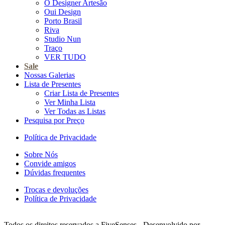
O Designer Artesão
Oui Design
Porto Brasil
Riva
Studio Nun
Traço
VER TUDO
Sale
Nossas Galerias
Lista de Presentes
Criar Lista de Presentes
Ver Minha Lista
Ver Todas as Listas
Pesquisa por Preço
Política de Privacidade
Sobre Nós
Convide amigos
Dúvidas frequentes
Trocas e devoluções
Política de Privacidade
Todos os direitos reservados a FiveSenses - Desenvolvido por