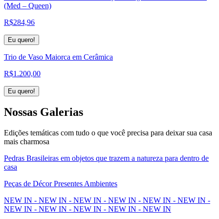
(Med – Queen)
R$
284,96
Eu quero!
Trio de Vaso Maiorca em Cerâmica
R$
1.200,00
Eu quero!
Nossas
Galerias
Edições temáticas com tudo o que você precisa para deixar sua casa
mais charmosa
Pedras Brasileiras em objetos que trazem a natureza para dentro de
casa
Peças de Décor Presentes Ambientes
NEW IN - NEW IN - NEW IN - NEW IN - NEW IN - NEW IN -
NEW IN - NEW IN - NEW IN - NEW IN - NEW IN