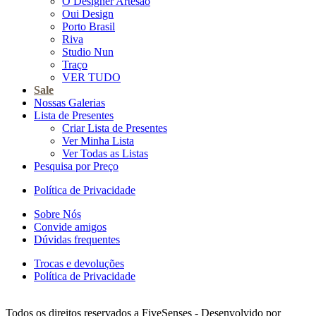
O Designer Artesão
Oui Design
Porto Brasil
Riva
Studio Nun
Traço
VER TUDO
Sale
Nossas Galerias
Lista de Presentes
Criar Lista de Presentes
Ver Minha Lista
Ver Todas as Listas
Pesquisa por Preço
Política de Privacidade
Sobre Nós
Convide amigos
Dúvidas frequentes
Trocas e devoluções
Política de Privacidade
Todos os direitos reservados a FiveSenses - Desenvolvido por