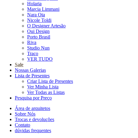
Holaria
Marcia Limmani
Nara Ota
Nicole Toldi
O Designer Artesão
Oui Design
Porto Brasil
Riva
Studio Nun
Traço
VER TUDO
Sale
Nossas Galerias
Lista de Presentes
Criar Lista de Presentes
Ver Minha Lista
Ver Todas as Listas
Pesquisa por Preço
Área de arquitetos
Sobre Nós
Trocas e devoluções
Contato
dúvidas frequentes