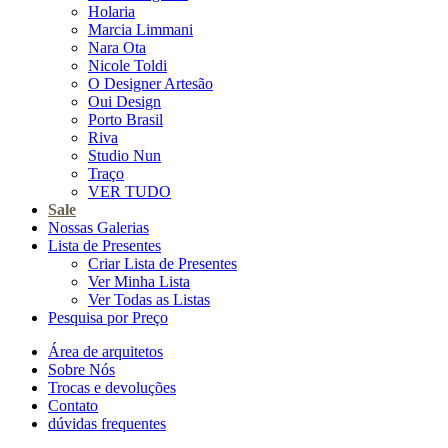
Holaria
Marcia Limmani
Nara Ota
Nicole Toldi
O Designer Artesão
Oui Design
Porto Brasil
Riva
Studio Nun
Traço
VER TUDO
Sale
Nossas Galerias
Lista de Presentes
Criar Lista de Presentes
Ver Minha Lista
Ver Todas as Listas
Pesquisa por Preço
Área de arquitetos
Sobre Nós
Trocas e devoluções
Contato
dúvidas frequentes