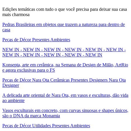
Edições temáticas com tudo o que você precisa para deixar sua casa
mais charmosa
Pedras Brasileiras em objetos que trazem a natureza para dentro de
casa
Peças de Décor Presentes Ambientes
NEW IN - NEW IN - NEW IN - NEW IN - NEW IN - NEW IN -
NEW IN - NEW IN - NEW IN - NEW IN - NEW IN
Konsepta, arte em cerâmica, na Semana de Design de Milão, ArtRio
e agora exclusivas para o FS
Peças de Décor Nara Ota Cerâmicas Presentes Designers Nara Ota
Designer
A delicada arte oriental de Nara Ota, em vasos e esculturas, dão vida
ao ambiente
Vasos esculturais em concreto, com curvas sinuosas e shapes únicos,
são o DNA da marca Monamia
Peças de Décor Utilidades Presentes Ambientes