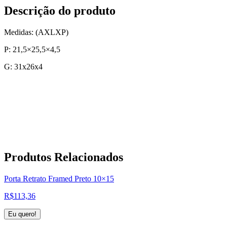
Descrição do produto
Medidas: (AXLXP)
P: 21,5×25,5×4,5
G: 31x26x4
Produtos
Relacionados
Porta Retrato Framed Preto 10×15
R$
113,36
Eu quero!