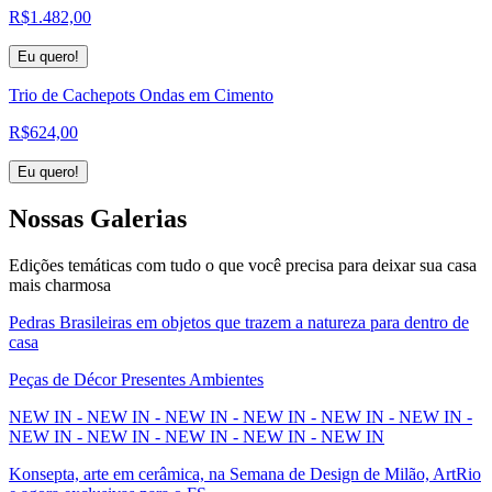
R$
1.482,00
Eu quero!
Trio de Cachepots Ondas em Cimento
R$
624,00
Eu quero!
Nossas
Galerias
Edições temáticas com tudo o que você precisa para deixar sua casa
mais charmosa
Pedras Brasileiras em objetos que trazem a natureza para dentro de
casa
Peças de Décor Presentes Ambientes
NEW IN - NEW IN - NEW IN - NEW IN - NEW IN - NEW IN -
NEW IN - NEW IN - NEW IN - NEW IN - NEW IN
Konsepta, arte em cerâmica, na Semana de Design de Milão, ArtRio