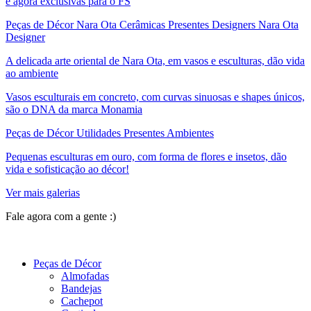
e agora exclusivas para o FS
Peças de Décor Nara Ota Cerâmicas Presentes Designers Nara Ota
Designer
A delicada arte oriental de Nara Ota, em vasos e esculturas, dão vida
ao ambiente
Vasos esculturais em concreto, com curvas sinuosas e shapes únicos,
são o DNA da marca Monamia
Peças de Décor Utilidades Presentes Ambientes
Pequenas esculturas em ouro, com forma de flores e insetos, dão
vida e sofisticação ao décor!
Ver mais galerias
Fale agora com a gente :)
(11) 9 9192-8504
Peças de Décor
Almofadas
Bandejas
Cachepot