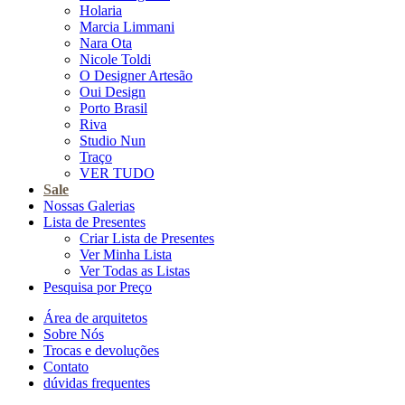
Holaria
Marcia Limmani
Nara Ota
Nicole Toldi
O Designer Artesão
Oui Design
Porto Brasil
Riva
Studio Nun
Traço
VER TUDO
Sale
Nossas Galerias
Lista de Presentes
Criar Lista de Presentes
Ver Minha Lista
Ver Todas as Listas
Pesquisa por Preço
Área de arquitetos
Sobre Nós
Trocas e devoluções
Contato
dúvidas frequentes