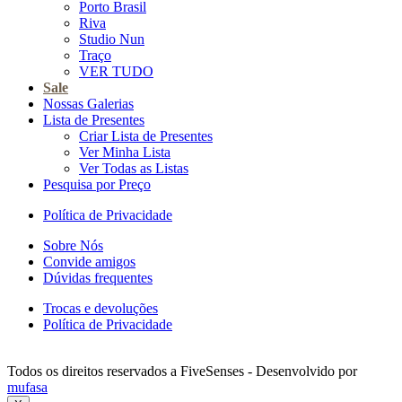
Porto Brasil
Riva
Studio Nun
Traço
VER TUDO
Sale
Nossas Galerias
Lista de Presentes
Criar Lista de Presentes
Ver Minha Lista
Ver Todas as Listas
Pesquisa por Preço
Política de Privacidade
Sobre Nós
Convide amigos
Dúvidas frequentes
Trocas e devoluções
Política de Privacidade
Todos os direitos reservados a FiveSenses - Desenvolvido por
mufasa