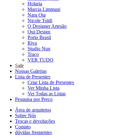
Holaria
Marcia Limmani
Nara Ota
Nicole Toldi
O Designer Artesão
Oui Design
Porto Brasil
Riva
Studio Nun
Traço
VER TUDO
Sale
Nossas Galerias
Lista de Presentes
Criar Lista de Presentes
Ver Minha Lista
Ver Todas as Listas
Pesquisa por Preço
Área de arquitetos
Sobre Nós
Trocas e devoluções
Contato
dúvidas frequentes