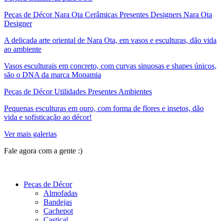
Peças de Décor Nara Ota Cerâmicas Presentes Designers Nara Ota
Designer
A delicada arte oriental de Nara Ota, em vasos e esculturas, dão vida
ao ambiente
Vasos esculturais em concreto, com curvas sinuosas e shapes únicos,
são o DNA da marca Monamia
Peças de Décor Utilidades Presentes Ambientes
Pequenas esculturas em ouro, com forma de flores e insetos, dão
vida e sofisticação ao décor!
Ver mais galerias
Fale agora com a gente :)
(11) 9 9192-8504
Peças de Décor
Almofadas
Bandejas
Cachepot
Castiçal