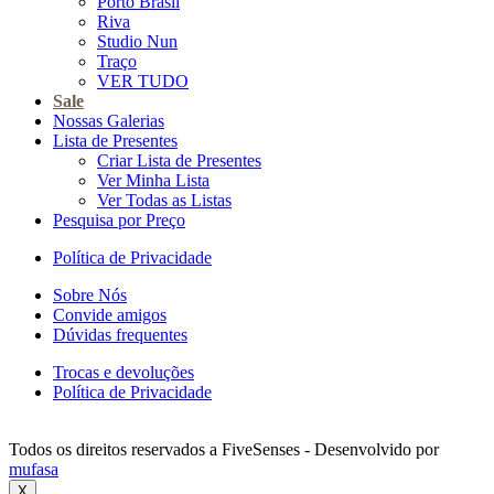
Porto Brasil
Riva
Studio Nun
Traço
VER TUDO
Sale
Nossas Galerias
Lista de Presentes
Criar Lista de Presentes
Ver Minha Lista
Ver Todas as Listas
Pesquisa por Preço
Política de Privacidade
Sobre Nós
Convide amigos
Dúvidas frequentes
Trocas e devoluções
Política de Privacidade
Todos os direitos reservados a FiveSenses - Desenvolvido por
mufasa
X