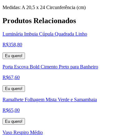
Medidas: A 20,5 x 24 Circunferência (cm)
Produtos
Relacionados
Luminária Imbuia Cúpula Quadrada Linho
R$
358,80
Eu quero!
Porta Escova Bold Cimento Preto para Banheiro
R$
67,60
Eu quero!
Ramalhete Folhagem Mista Verde e Samambaia
R$
65,00
Eu quero!
Vaso Respiro Médio