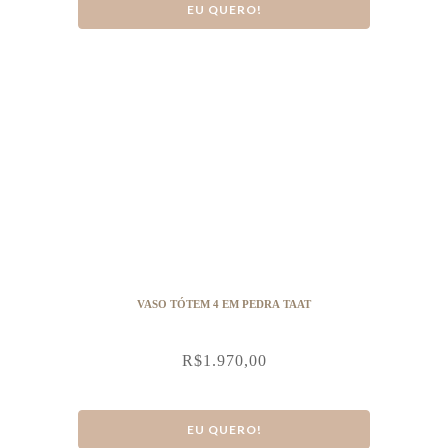
EU QUERO!
VASO TÓTEM 4 EM PEDRA TAAT
R$
1.970,00
EU QUERO!