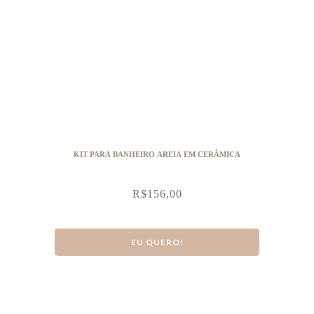
KIT PARA BANHEIRO AREIA EM CERÂMICA
R$
156,00
EU QUERO!