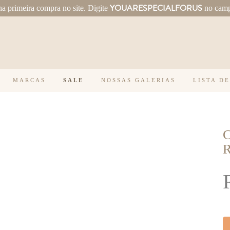
YOUARESPECIALFORUS
 primeira compra no site.
Digite
no cam
MARCAS
SALE
NOSSAS GALERIAS
LISTA D