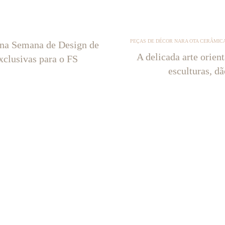
PEÇAS DE DÉCOR NARA OTA CERÂMICA
 na Semana de Design de
A delicada arte orien
xclusivas para o FS
esculturas, d