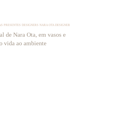
S PRESENTES DESIGNERS NARA OTA DESIGNER
tal de Nara Ota, em vasos e
ão vida ao ambiente