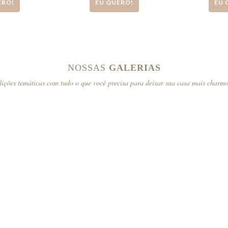
ERO!
EU QUERO!
EU 
NOSSAS
GALERIAS
ições temáticas com tudo o que você precisa para deixar sua casa mais charm