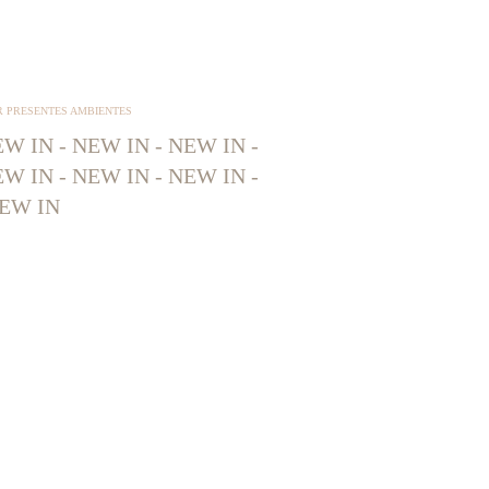
R PRESENTES AMBIENTES
W IN - NEW IN - NEW IN -
W IN - NEW IN - NEW IN -
EW IN