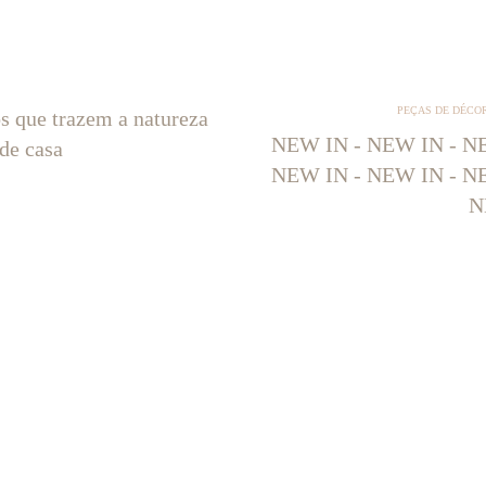
PEÇAS DE DÉCO
os que trazem a natureza
NEW IN - NEW IN - NE
 de casa
NEW IN - NEW IN - NE
N