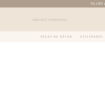
5% OFF na
Pular para o conteúdo
SOBRE NÓS
CONTATO RÁPIDO
PEÇAS DE DÉCOR
UTILIDADES