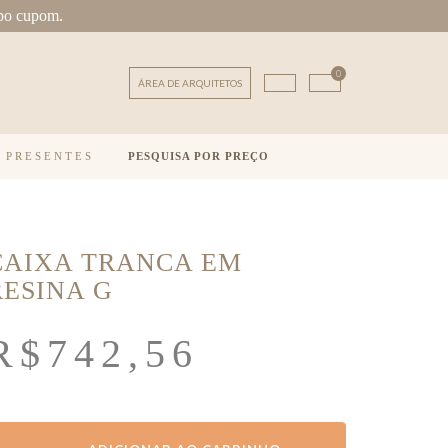
po cupom.
0
ÁREA DE ARQUITETOS
E PRESENTES
PESQUISA POR PREÇO
CAIXA TRANCA EM
RESINA G
R$
742,56