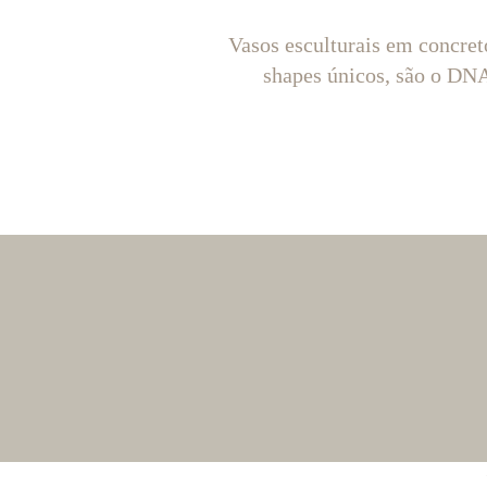
Vasos esculturais em concret
shapes únicos, são o D