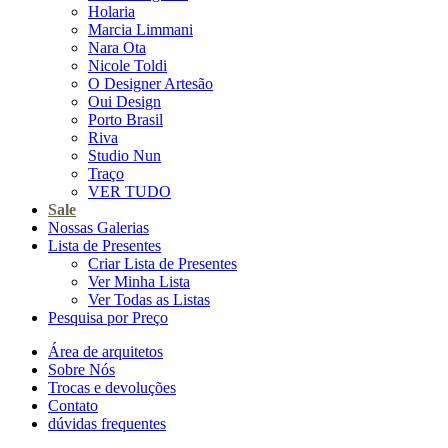
Holaria
Marcia Limmani
Nara Ota
Nicole Toldi
O Designer Artesão
Oui Design
Porto Brasil
Riva
Studio Nun
Traço
VER TUDO
Sale
Nossas Galerias
Lista de Presentes
Criar Lista de Presentes
Ver Minha Lista
Ver Todas as Listas
Pesquisa por Preço
Área de arquitetos
Sobre Nós
Trocas e devoluções
Contato
dúvidas frequentes