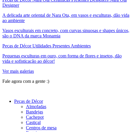
Designer
A delicada arte oriental de Nara Ota, em vasos e esculturas, dão vida
ao ambiente
Vasos esculturais em concreto, com curvas sinuosas e shapes únicos,
são o DNA da marca Monamia
Peças de Décor Utilidades Presentes Ambientes
Pequenas esculturas em ouro, com forma de flores e insetos, dão
vida e sofisticação ao décor!
Ver mais galerias
Fale agora com a gente :)
(11) 9 9192-8504
Peças de Décor
Almofadas
Bandejas
Cachepot
Castiçal
Centros de mesa