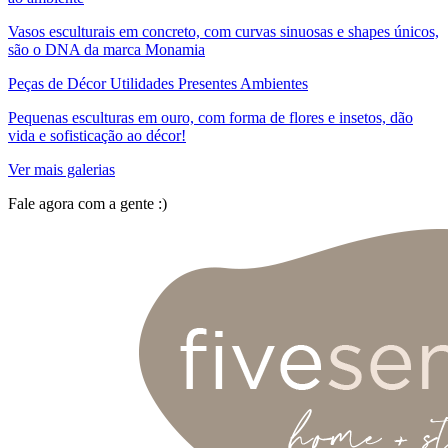
Vasos esculturais em concreto, com curvas sinuosas e shapes únicos,
são o DNA da marca Monamia
Peças de Décor Utilidades Presentes Ambientes
Pequenas esculturas em ouro, com forma de flores e insetos, dão
vida e sofisticação ao décor!
Ver mais galerias
Fale agora com a gente :)
(11) 9 9192-8504