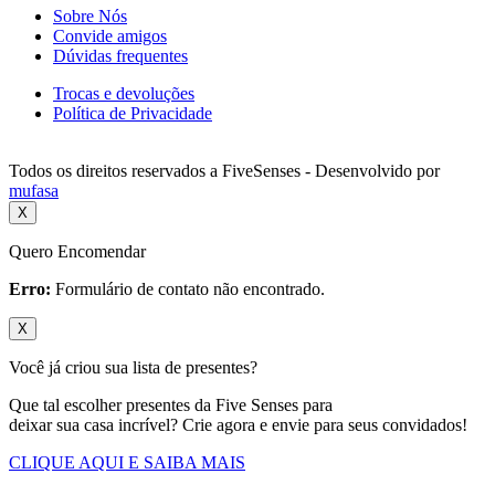
Sobre Nós
Convide amigos
Dúvidas frequentes
Trocas e devoluções
Política de Privacidade
Todos os direitos reservados a FiveSenses - Desenvolvido por
mufasa
X
Quero Encomendar
Erro:
Formulário de contato não encontrado.
X
Você já criou sua lista de presentes?
Que tal escolher presentes da Five Senses para
deixar sua casa incrível? Crie agora e envie para seus convidados!
CLIQUE AQUI E SAIBA MAIS