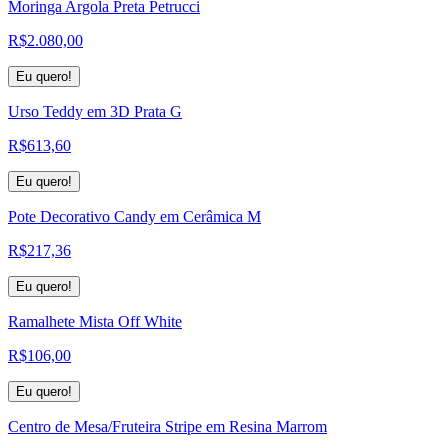
Moringa Argola Preta Petrucci
R$
2.080,00
Eu quero!
Urso Teddy em 3D Prata G
R$
613,60
Eu quero!
Pote Decorativo Candy em Cerâmica M
R$
217,36
Eu quero!
Ramalhete Mista Off White
R$
106,00
Eu quero!
Centro de Mesa/Fruteira Stripe em Resina Marrom