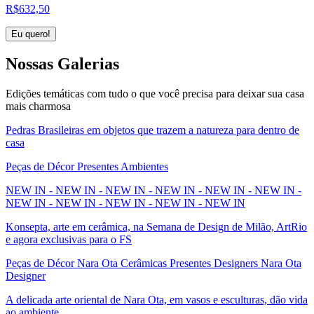
R$
632,50
Eu quero!
Nossas
Galerias
Edições temáticas com tudo o que você precisa para deixar sua casa
mais charmosa
Pedras Brasileiras em objetos que trazem a natureza para dentro de
casa
Peças de Décor Presentes Ambientes
NEW IN - NEW IN - NEW IN - NEW IN - NEW IN - NEW IN -
NEW IN - NEW IN - NEW IN - NEW IN - NEW IN
Konsepta, arte em cerâmica, na Semana de Design de Milão, ArtRio
e agora exclusivas para o FS
Peças de Décor Nara Ota Cerâmicas Presentes Designers Nara Ota
Designer
A delicada arte oriental de Nara Ota, em vasos e esculturas, dão vida
ao ambiente