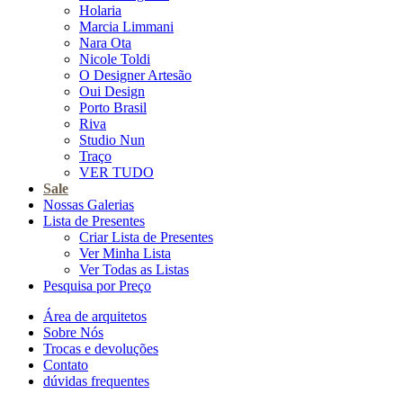
Holaria
Marcia Limmani
Nara Ota
Nicole Toldi
O Designer Artesão
Oui Design
Porto Brasil
Riva
Studio Nun
Traço
VER TUDO
Sale
Nossas Galerias
Lista de Presentes
Criar Lista de Presentes
Ver Minha Lista
Ver Todas as Listas
Pesquisa por Preço
Área de arquitetos
Sobre Nós
Trocas e devoluções
Contato
dúvidas frequentes