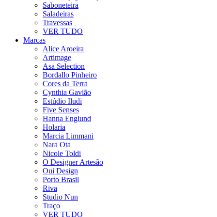
Saboneteira
Saladeiras
Travessas
VER TUDO
Marcas
Alice Aroeira
Artimage
Asa Selection
Bordallo Pinheiro
Cores da Terra
Cynthia Gavião
Estúdio Iludi
Five Senses
Hanna Englund
Holaria
Marcia Limmani
Nara Ota
Nicole Toldi
O Designer Artesão
Oui Design
Porto Brasil
Riva
Studio Nun
Traço
VER TUDO