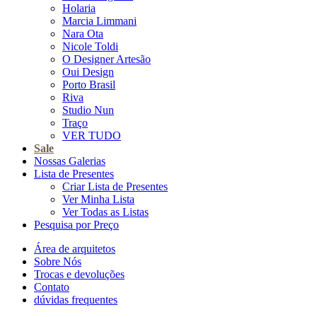
Holaria
Marcia Limmani
Nara Ota
Nicole Toldi
O Designer Artesão
Oui Design
Porto Brasil
Riva
Studio Nun
Traço
VER TUDO
Sale
Nossas Galerias
Lista de Presentes
Criar Lista de Presentes
Ver Minha Lista
Ver Todas as Listas
Pesquisa por Preço
Área de arquitetos
Sobre Nós
Trocas e devoluções
Contato
dúvidas frequentes