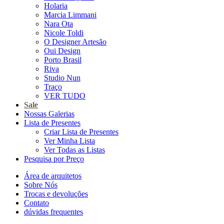
Holaria
Marcia Limmani
Nara Ota
Nicole Toldi
O Designer Artesão
Oui Design
Porto Brasil
Riva
Studio Nun
Traço
VER TUDO
Sale
Nossas Galerias
Lista de Presentes
Criar Lista de Presentes
Ver Minha Lista
Ver Todas as Listas
Pesquisa por Preço
Área de arquitetos
Sobre Nós
Trocas e devoluções
Contato
dúvidas frequentes