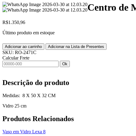
Centro de 
R$
1.350,96
Último produto em estoque
Adicionar ao carrinho
Adicionar na Lista de Presentes
SKU:
RO-2471C
Calcular Frete
Ok
Descrição do produto
Medidas: 8 X 50 X 32 CM
Vidro 25 cm
Produtos
Relacionados
Vaso em Vidro Lexa 8