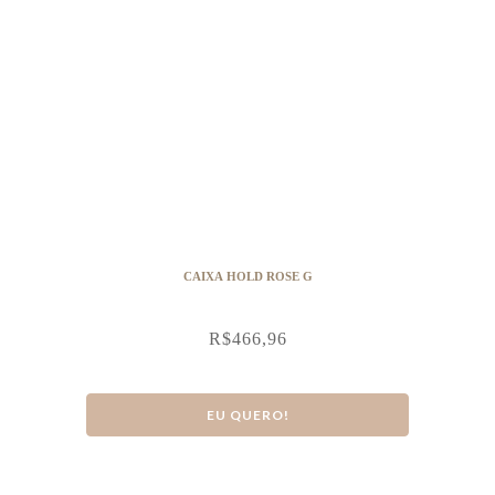
CAIXA HOLD ROSE G
R$
466,96
EU QUERO!