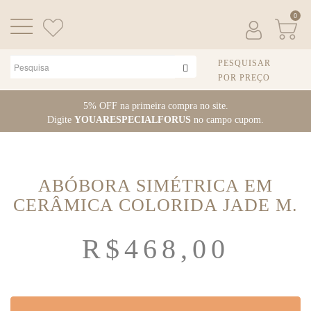
0
PESQUISAR
POR PREÇO
Pular
5% OFF na primeira compra no site.
para
Digite
YOUARESPECIALFORUS
no campo cupom.
o
conteúdo
ABÓBORA SIMÉTRICA EM
CERÂMICA COLORIDA JADE M.
R$
468,00