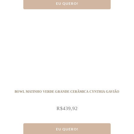
EU QUERO!
BOWL MATINHO VERDE GRANDE CERÂMICA CYNTHIA GAVIÃO
R$
439,92
EU QUERO!