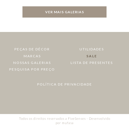
VER MAIS GALERIAS
PEÇAS DE DÉCOR
UTILIDADES
MARCAS
SALE
NOSSAS GALERIAS
LISTA DE PRESENTES
PESQUISA POR PREÇO
POLÍTICA DE PRIVACIDADE
Todos os direitos reservados a FiveSenses - Desenvolvido
por
mufasa